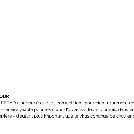
TOUR
 FFBAD a annoncé que les compétitions pourraient reprendre dès 
priori envisageable pour les clubs d'organiser leurs tournois, dans l
rrière - d'autant plus important que le virus continue de circuler 