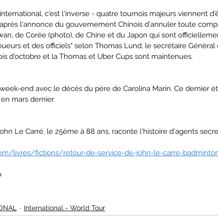
nternational, c'est l'inverse - quatre tournois majeurs viennent d'
après l'annonce du gouvernement Chinois d'annuler toute compét
wan, de Corée (photo), de Chine et du Japon qui sont officielleme
joueurs et des officiels" selon Thomas Lund, le secrétaire Général
mois d'octobre et la Thomas et Uber Cups sont maintenues.
 week-end avec le décès du père de Carolina Marin. Ce dernier éta
 en mars dernier. 
hn Le Carré, le 25ème à 88 ans, raconte l'histoire d'agents secre
com/livres/fictions/retour-de-service-de-john-le-carre-badminton
o
ONAL
International - World Tour