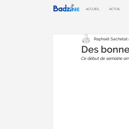
ACCUEIL
ACTUS
Raphaël Sachetat
Des bonnes
Ce début de semaine arriv