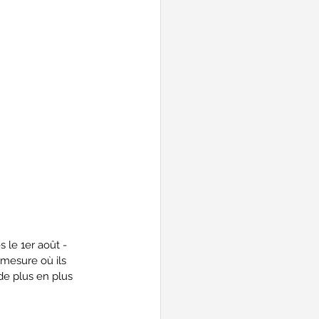
le 1er août - 
a mesure où ils 
de plus en plus 