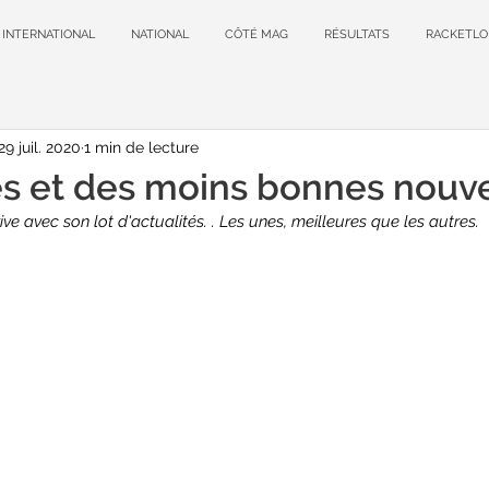
INTERNATIONAL
NATIONAL
CÔTÉ MAG
RÉSULTATS
RACKETLO
29 juil. 2020
1 min de lecture
 et des moins bonnes nouvel
e avec son lot d'actualités. . Les unes, meilleures que les autres.