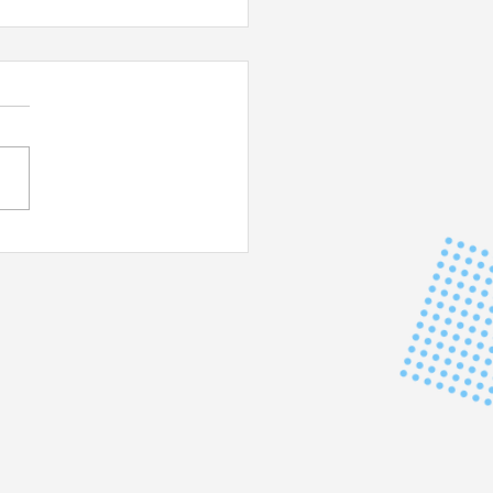
 DU JAPON - Impérial !