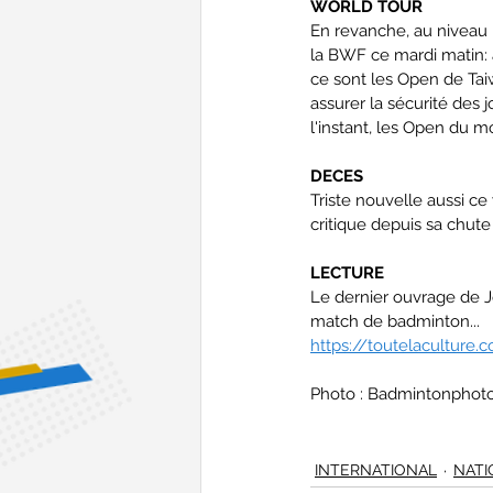
WORLD TOUR
En revanche, au niveau i
la BWF ce mardi matin: 
ce sont les Open de Tai
assurer la sécurité des 
l'instant, les Open du 
DECES
Triste nouvelle aussi ce
critique depuis sa chute
LECTURE
Le dernier ouvrage de Jo
match de badminton...
https://toutelaculture.
Photo : Badmintonphot
INTERNATIONAL
NATI