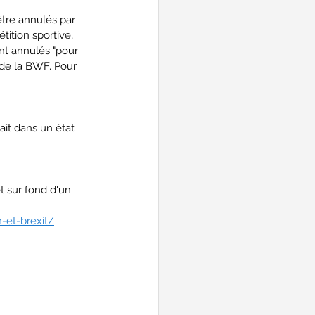
être annulés par 
ition sportive, 
nt annulés "pour 
 de la BWF. Pour 
it dans un état 
t sur fond d'un 
-et-brexit/