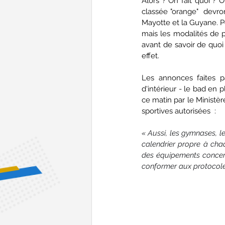
Alors ? On fait quoi ? 
classée "orange"  devron
Mayotte et la Guyane. Po
mais les modalités de p
avant de savoir de quoi 
effet.
Les annonces faites 
d'intérieur - le bad en 
ce matin par le Ministèr
sportives autorisées  :
«
Aussi, les gymnases, le
calendrier propre à chaq
des équipements concern
conformer aux protocoles