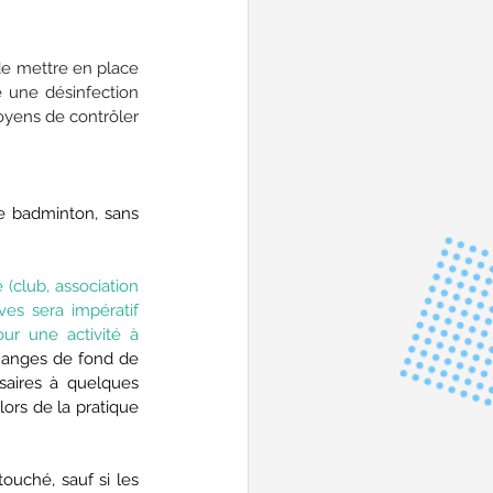
e mettre en place 
 une désinfection 
oyens de contrôler 
e badminton, sans 
(club, association 
ves sera impératif 
r une activité à 
hanges de fond de 
saires à quelques 
ors de la pratique 
ouché, sauf si les 