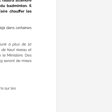
l faudra attendre 
du badminton. Il 
ire chauffer les 
éjà dans certaines 
éunir à plus de 10 
 de haut niveau et 
 le Ministère. Des 
9 seront de mises 
s sur les 