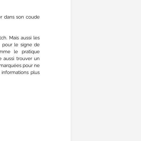
er dans son coude 
ch. Mais aussi les 
 pour le signe de 
mme le pratique 
 aussi trouver un 
 marquées pour ne 
 informations plus 