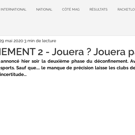
INTERNATIONAL
NATIONAL
CÔTÉ MAG
RÉSULTATS
RACKETLO
29 mai 2020
3 min de lecture
MENT 2 - Jouera ? Jouera p
 annoncé hier soir la deuxième phase du déconfinement. Av
 sports. Sauf que.... le manque de précision laisse les clubs 
incertitude...