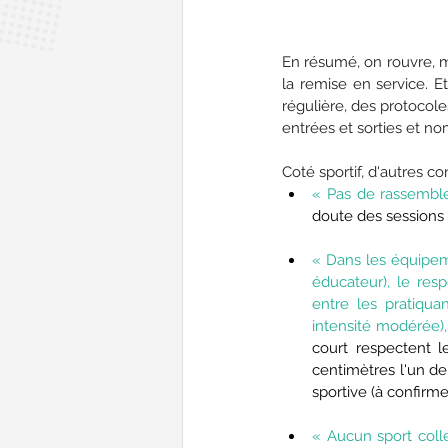
En résumé, on rouvre, m
la remise en service. E
régulière, des protocole
entrées et sorties et no
Coté sportif, d'autres co
«
Pas de rassemble
doute des sessions
«
Dans les équipeme
éducateur), le resp
entre les pratiqua
intensité modérée),
court respectent l
centimètres l'un de
sportive (à confirme
«
Aucun sport colle