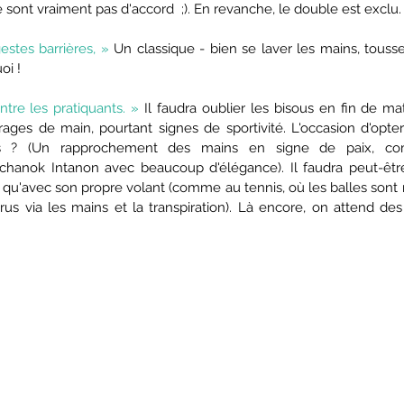
 sont vraiment pas d'accord  ;). En revanche, le double est exclu.
estes barrières, » 
Un classique - bien se laver les mains, touss
oi !
tre les pratiquants. » 
Il faudra oublier les bisous en fin de mat
rages de main, pourtant signes de sportivité. L'occasion d'opter
ais ? (Un rapprochement des mains en signe de paix, co
chanok Intanon avec beaucoup d'élégance). Il faudra peut-être
 qu'avec son propre volant (comme au tennis, où les balles sont
rus via les mains et la transpiration). Là encore, on attend des