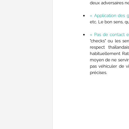
deux adversaires ne
«
Application des g
etc. Le bon sens, qu
«
Pas de contact en
"checks" ou les ser
respect thaïland
habituellement Rat
moyen de ne servir
pas véhiculer de vi
précises.