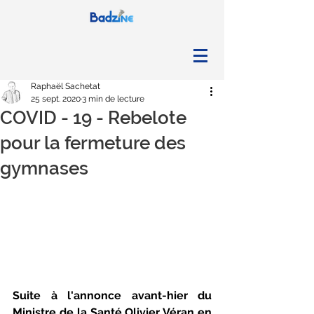
Raphaël Sachetat
25 sept. 2020
3 min de lecture
COVID - 19 - Rebelote
pour la fermeture des
gymnases
Suite à l'annonce avant-hier du 
Ministre de la Santé Olivier Véran en 