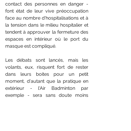
contact des personnes en danger - 
font état de leur vive préoccupation 
face au nombre d'hospitalisations et à 
la tension dans le milieu hospitalier et 
tendent à approuver la fermeture des 
espaces en intérieur où le port du 
masque est compliqué.
Les débats sont lancés, mais les 
volants, eux, risquent fort de rester 
dans leurs boites pour un petit 
moment, d'autant que la pratique en 
extérieur - l'Air Badminton par 
exemple - sera sans doute moins 
facile avec l'automne qui débarque 
dans l'hexagone.
DERNIERE MINUTE