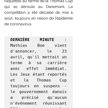
raquettes au terme de la Thomas Cup 
qui se déroule au Danemark. La 
compétition a été décalée de mai à 
août, toujours en raison de l'épidémie 
de coronavirus. 
DERNIÈRE MINUTE
 : 
Mathias Boe vient 
d'annoncer, le 23 
avril, qu'il mettait un 
terme à sa carrière 
avec effet immédiat. 
Les Jeux étant reportés 
et la Thomas Cup 
toujours en suspens - 
le gouvernement danois 
a précisé qu'aucun 
n'événement réunissant 