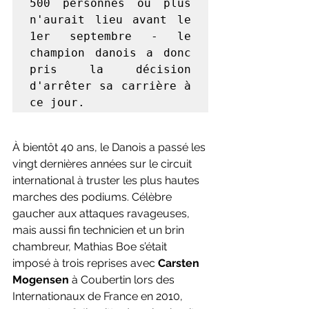
500 personnes ou plus 
n'aurait lieu avant le 
1er septembre - le 
champion danois a donc 
pris la décision 
d'arrêter sa carrière à 
ce jour. 
À bientôt 40 ans, le Danois a passé les 
vingt dernières années sur le circuit 
international à truster les plus hautes 
marches des podiums. Célèbre 
gaucher aux attaques ravageuses, 
mais aussi fin technicien et un brin 
chambreur, Mathias Boe s’était 
imposé à trois reprises avec 
Carsten 
Mogensen
 à Coubertin lors des 
Internationaux de France en 2010, 