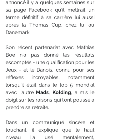
annoncé il y a quelques semaines sur 
sa page Facebook qu'il mettrait un 
terme définitif à sa carrière lui aussi 
après la Thomas Cup, chez lui au 
Danemark.
Son récent partenariat avec Mathias 
Boe n'a pas donné les résultats 
escomptés - une qualification pour les 
Jeux - et le Danois, connu pour ses 
réflexes incroyables, notamment 
lorsqu'il était dans le top 5 mondial 
avec l'autre 
Mads
, 
Kolding
, a mis le 
doigt sur les raisons qui l'ont poussé a 
prendre sa retraite.
Dans un communiqué sincère et 
touchant, il explique que le haut 
niveau l'a usé mentalement, 