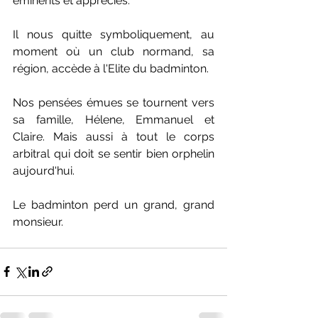
éminents et appréciés. 
Il nous quitte symboliquement, au 
moment où un club normand, sa 
région, accède à l'Elite du badminton.
Nos pensées émues se tournent vers 
sa famille, Hélene, Emmanuel et 
Claire. Mais aussi à tout le corps 
arbitral qui doit se sentir bien orphelin 
aujourd'hui.
Le badminton perd un grand, grand 
monsieur.