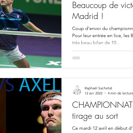
Beaucoup de victo
Madrid !
Coup d'envoi du championna
Pour leur entrée en lice, les
très beau bilan de 10...
Raphaël Sachetat
12 avr. 2022
4 min de lectur
CHAMPIONNATS 
tirage au sort
Ce mardi 12 avril en début d