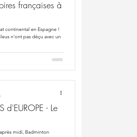
ires françaises à
t continental en Espagne !
 Bleus n'ont pas déçu avec un
e
d'EUROPE - Le
'après midi, Badminton