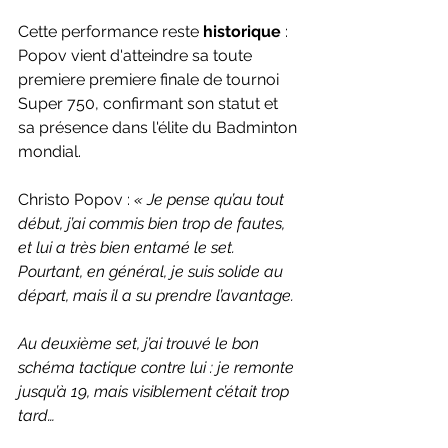
Cette performance reste 
historique
 : 
Popov vient d'atteindre sa toute 
premiere premiere finale de tournoi 
Super 750, confirmant son statut et 
sa présence dans l'élite du Badminton 
mondial. 
Christo Popov : 
« Je pense qu’au tout 
début, j’ai commis bien trop de fautes, 
et lui a très bien entamé le set. 
Pourtant, en général, je suis solide au 
départ, mais il a su prendre l’avantage.
Au deuxième set, j’ai trouvé le bon 
schéma tactique contre lui : je remonte 
jusqu’à 19, mais visiblement c’était trop 
tard…