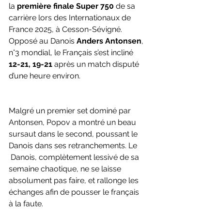
la 
première finale Super 750
 de sa 
carrière lors des Internationaux de 
France 2025, à Cesson-Sévigné. 
Opposé au Danois 
Anders Antonsen
, 
n°3 mondial, le Français s’est incliné 
12-21, 19-21
 après un match disputé 
d’une heure environ.
Malgré un premier set dominé par 
Antonsen, Popov a montré un beau 
sursaut dans le second, poussant le 
Danois dans ses retranchements. Le
 Danois, complètement lessivé de sa 
semaine chaotique, ne se laisse 
absolument pas faire, et rallonge les 
échanges afin de pousser le français 
à la faute. 