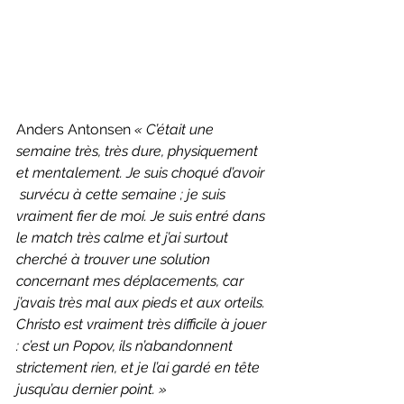
Anders Antonsen 
« C’était une 
semaine très, très dure, physiquement 
et mentalement. Je suis choqué d’avoir
 survécu à cette semaine ; je suis 
vraiment fier de moi. Je suis entré dans 
le match très calme et j’ai surtout 
cherché à trouver une solution 
concernant mes déplacements, car 
j’avais très mal aux pieds et aux orteils. 
Christo est vraiment très difficile à jouer 
: c’est un Popov, ils n’abandonnent 
strictement rien, et je l’ai gardé en tête 
jusqu’au dernier point. »