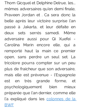
Thom Gicquel et Delphine Delrue, les... 
mêmes adversaires qu'en demi finale, 
Praveen Jordan et . Ca sera donc la 
belle après leur victoire surprise l'an 
passé à Jakarta, et leur défaite en 
deux sets serrés samedi. Même 
adversaire aussi pour Qi Xuefei - 
Carolina Marin encore elle, qui a 
remporté haut la main ce premier 
open, sans perdre un seul set. La 
tricolore pourra compter sur un peu 
plus de fraicheur que son adversaire, 
mais elle est prévenue - l'Espagnole 
est en très grande forme, et 
psychologiquement bien mieux 
préparée que l'an dernier, comme elle 
l'a expliqué dans les 
colonnes de la 
BWF