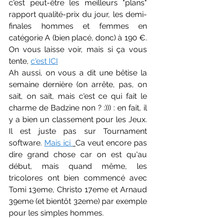
c'est peut-être les meilleurs "plans" 
rapport qualité-prix du jour, les demi-
finales hommes et femmes en 
catégorie A (bien placé, donc) à 190 €. 
On vous laisse voir, mais si ça vous 
tente, 
c'est ICI
Ah aussi, on vous a dit une bêtise la 
semaine dernière (on arrête, pas, on 
sait, on sait, mais c'est ce qui fait le 
charme de Badzine non ? :))) : en fait, il 
y a bien un classement pour les Jeux. 
Il est juste pas sur Tournament 
software. 
Mais ici 
Ca veut encore pas 
dire grand chose car on est qu'au 
début, mais quand même, les 
tricolores ont bien commencé avec 
Tomi 13eme, Christo 17eme et Arnaud 
39eme (et bientôt 32eme) par exemple 
pour les simples hommes.