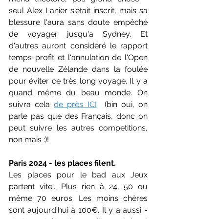
seul Alex Lanier s'était inscrit, mais sa 
blessure l'aura sans doute empêché 
de voyager jusqu'a Sydney. Et 
d'autres auront considéré le rapport 
temps-profit et l'annulation de l'Open 
de nouvelle Zélande dans la foulée 
pour éviter ce très long voyage. Il y a 
quand même du beau monde. On 
suivra cela 
de près ICI
  (bin oui, on 
parle pas que des Français, donc on 
peut suivre les autres competitions, 
non mais :)!
Paris 2024 - les places filent.
Les places pour le bad aux Jeux 
partent vite... Plus rien à 24, 50 ou 
même 70 euros. Les moins chères 
sont aujourd'hui à 100€. Il y a aussi - 