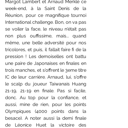
Margot Lambert et Arnaud Merklé ce 
week-end, à la Saint Denis de la 
Réunion, pour ce magnifique tournoi 
International challenge. Bon, on va pas 
se voiler la face, le niveau n'était pas 
non plus ouffissime, mais... quand 
même, une belle adversité pour nos 
tricolores, et puis, il fallait faire fi de la 
pression ! Les demoiselles ont battu 
une paire de Japonaises en finales en 
trois manches, et s'offrent le 3eme titre 
IC de leur carrière. Arnaud, lui, s'offre 
le scalp du joueur Taiwanais Huang 
21-19, 21-19 en finale. Pas si facile, 
donc. Au top pour la confiance, et 
aussi, mine de rien, pour les points 
Olympiques (4000 points dans la 
besace). A noter aussi la demi finale 
de Léonice Huet la victoire des 