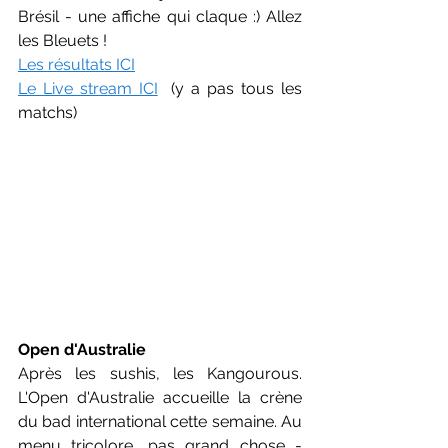
Brésil - une affiche qui claque :) Allez 
les Bleuets !
Les résultats ICI
Le Live stream ICI
  (y a pas tous les 
matchs)
Open d'Australie
Après les sushis, les Kangourous. 
L'Open d'Australie accueille la crène 
du bad international cette semaine. Au 
menu tricolore, pas grand chose - 