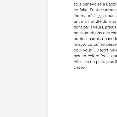
tous bénévoles à Badzin
ce faire. En l’occurrenc
"normaux" à 35h nous 
entre 1H et 2H du mat 
dont par ailleurs, presq
nous omettions des chos
ou rien parfois quand 
relayer ce qui se passe
pour vous. Ou alors, ven
pas en colère (c’est don
Allez, on en parle plus (
chose !