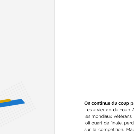
On continue du coup p
Les « vieux » du coup. A
les mondiaux vétérans. S
joli quart de finale, per
sur la compétition. Mai