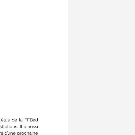
ations. Il a aussi 
s d’une prochaine 