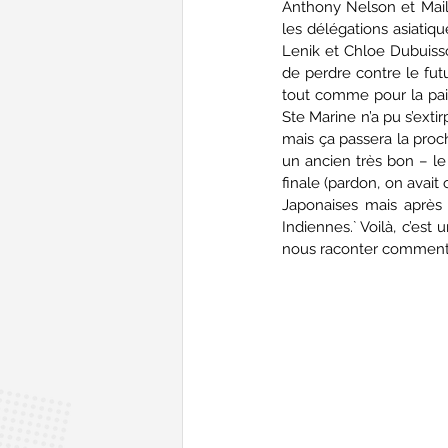
Anthony Nelson et Maily
les délégations asiatiq
Lenik et Chloe Dubuiss
de perdre contre le fut
tout comme pour la paire
Ste Marine n’a pu s’exti
mais ça passera la proch
un ancien très bon – le
finale (pardon, on avait
Japonaises mais après 
Indiennes.` Voilà, c’es
nous raconter comment 