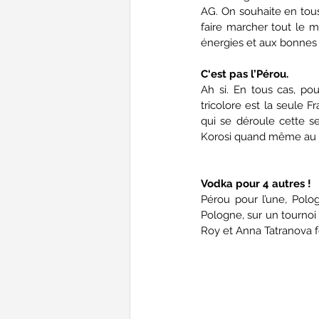
AG. On souhaite en tous 
faire marcher tout le 
énergies et aux bonnes r
C‘est pas l’Pérou.
Ah si. En tous cas, pour
tricolore est la seule 
qui se déroule cette s
Korosi quand même au t
Vodka pour 4 autres !
Pérou pour l’une, Polog
Pologne, sur un tournoi 
Roy et Anna Tatranova f