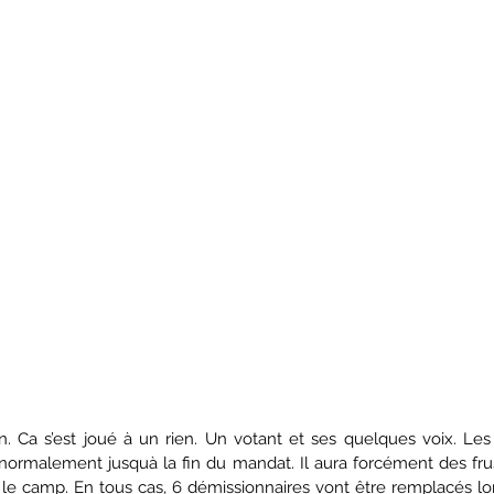
ormalement jusquà la fin du mandat. Il aura forcément des frustr
e camp. En tous cas, 6 démissionnaires vont être remplacés lor