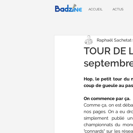
ACCUEIL
ACTUS
Raphaël Sachetat
TOUR DE L
septembr
Hop, le petit tour du 
coup de gueule au passa
On commence par ça.
Comme ça, on est débarr
nos pages. On a eu droit
simplement publié un
championnats du monde 
"connards" sur les rése