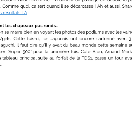
Comme quoi, ca sert quand il se décarcasse ! Ah et aussi, Sharon
s résultats LA
nt les chapeaux pas ronds...
 se marre bien en voyant les photos des podiums avec les vainq
rls. Cette fois-ci, les Japonais ont encore cartonné avec 3 t
aguchi. Il faut dire qu'il y avait du beau monde cette semaine a
er "Super 500" pour la première fois. Coté Bleu, Arnaud Merk
 tableau principal suite au forfait de la TDS1, passe un tour av
.