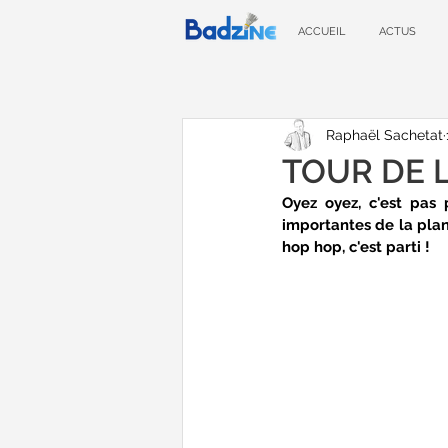
ACCUEIL
ACTUS
Raphaël Sachetat
TOUR DE LA
Oyez oyez, c'est pas 
importantes de la plan
hop hop, c'est parti !