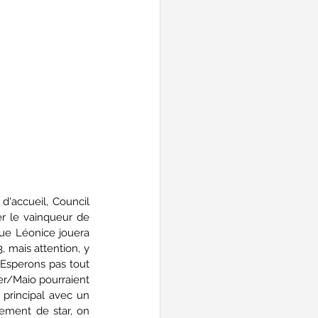
'accueil, Council 
er le vainqueur de 
ue Léonice jouera 
 mais attention, y 
Esperons pas tout 
er/Maio pourraient 
 principal avec un 
ment de star, on 