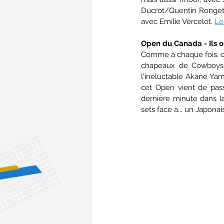
Ducrot/Quentin Ronget. 
avec Emilie Vercelot. 
Le
Open du Canada - Ils o
Comme à chaque fois, on
chapeaux de Cowboys/gi
l'inéluctable Akane Yam
cet Open vient de pass
dernière minute dans la
sets face à... un Japonais