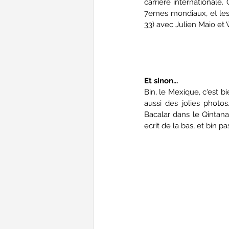
carrière internationale.
7emes mondiaux, et les 
33) avec Julien Maio et 
Et sinon...
Bin, le Mexique, c'est b
aussi des jolies photos
Bacalar dans le Qintan
ecrit de la bas, et bin 