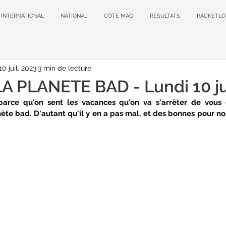
INTERNATIONAL
NATIONAL
CÔTÉ MAG
RÉSULTATS
RACKETLO
10 juil. 2023
3 min de lecture
 PLANETE BAD - Lundi 10 jui
parce qu'on sent les vacances qu'on va s'arrêter de vous
ète bad. D'autant qu'il y en a pas mal, et des bonnes pour nos