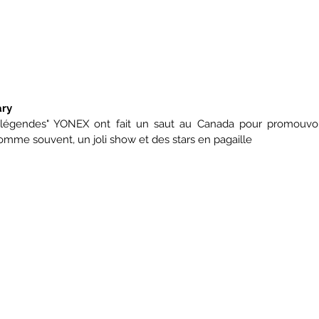
ary
"légendes" YONEX ont fait un saut au Canada pour promouvoi
omme souvent, un joli show et des stars en pagaille