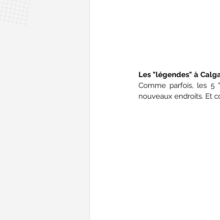
Les "légendes" à Calg
Comme parfois, les 5 
nouveaux endroits. Et c