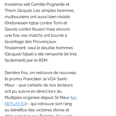
troisième set) Camille Pognante et 
Thom Gicquel. Les simples hommes 
mulhousiens ont aussi bien résisté 
(l’Indonésien Iqbal contre Tomi et 
Gavois contre Rusev) mais encore 
une fois ces matchs ont tourné à 
l’avantage des Provençaux. 
Finalement, seul le double hommes 
(Gicquel/Iqbal) a été remporté (et très 
facilement) par le RSM. 
Derrière Fos, on retrouve de nouveau 
le promu Francilien, la VGA Saint-
Maur - que certains de nos lecteurs 
ont pu suivre en direct lors du 
Multiplex organisé depuis St Maur (
en 
REPLAY ICI
) - qui retrouve son rang 
au bénéfice des victoires d’ores et 