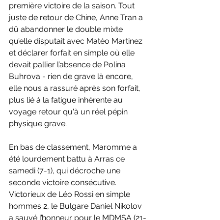
première victoire de la saison. Tout 
juste de retour de Chine, Anne Tran a 
dû abandonner le double mixte 
qu’elle disputait avec Matéo Martinez 
et déclarer forfait en simple où elle 
devait pallier l’absence de Polina 
Buhrova - rien de grave là encore, 
elle nous a rassuré après son forfait, 
plus lié à la fatigue inhérente au 
voyage retour qu'à un réel pépin 
physique grave.
En bas de classement, Maromme a 
été lourdement battu à Arras ce 
samedi (7-1), qui décroche une 
seconde victoire consécutive. 
Victorieux de Léo Rossi en simple 
hommes 2, le Bulgare Daniel Nikolov 
a sauvé l’honneur pour le MDMSA (21-