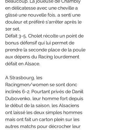
beaucoup. La joueuse de Chambly 
en délicatesse avec une cheville a 
glissé une nouvelle fois, a senti une 
douleur et préféré s'arrêter après le 
1er set.
Défait 3-5, Cholet récolte un point de 
bonus défensif qui lui permet de 
prendre la seconde place de la poule 
aux dépens du Racing lourdement 
défait en Alsace.
A Strasbourg, les 
Racingmen/women se sont donc 
inclinés 6-2. Pourtant privés de Daniil 
Dubovenko, leur homme fort depuis 
le début de la saison, les Alsaciens 
ont laissé les deux simples hommes 
mais ont fait un carton plein sur les 
autres matchs pour décrocher leur 