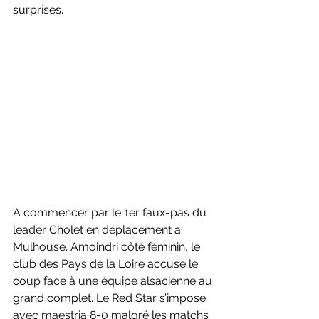
surprises. 
A commencer par le 1er faux-pas du 
leader Cholet en déplacement à 
Mulhouse. Amoindri côté féminin, le 
club des Pays de la Loire accuse le 
coup face à une équipe alsacienne au 
grand complet. Le Red Star s’impose 
avec maestria 8-0 malgré les matchs 