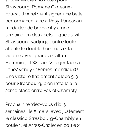
Strasbourg, Romane Cloteaux-
Foucault (Aire) vient signer une belle 
performance face à Rosy Pancasari, 
médaillée de bronze il y a une 
semaine, en deux sets. Piqué au vif, 
Strasbourg s’adjuge contre toute 
attente le double hommes et la 
victoire avec, grâce à Callum 
Hemming et William Villeger face à 
Lane/Vendy ( 18èmes mondiaux) ! 
Une victoire finalement soldée 5-3 
pour Strasbourg, bien installé à la 
2ème place entre Fos et Chambly.
Prochain rendez-vous d'ici 3 
semaines : le 5 mars, avec justement 
le classico Strasbourg-Chambly en 
poule 1, et Arras-Cholet en poule 2.