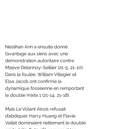
Neslihan Arin a ensuite donné 
l’avantage aux siens avec une 
démonstration autoritaire contre 
Maeve Delannoy-Seillier (21-5, 21-10). 
Dans la foulée, William Villegier et 
Elsa Jacob ont confirmé la 
dynamique fosséenne en remportant 
le double mixte 1 (21-14, 21-18).
Mais Le Volant Airois refusait 
d’abdiquer. Harry Huang et Flavie 
Vallet dominaient nettement le double 