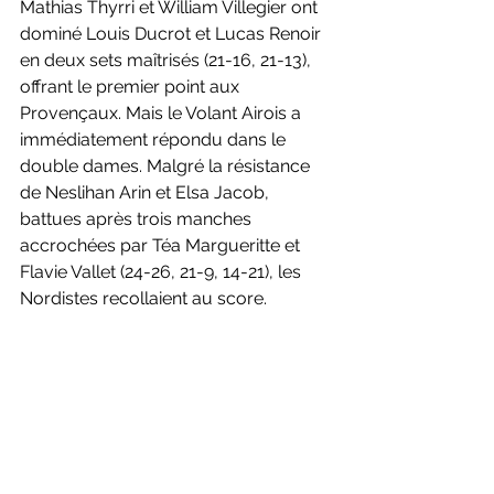
Mathias Thyrri et William Villegier ont 
dominé Louis Ducrot et Lucas Renoir 
en deux sets maîtrisés (21-16, 21-13), 
offrant le premier point aux 
Provençaux. Mais le Volant Airois a 
immédiatement répondu dans le 
double dames. Malgré la résistance 
de Neslihan Arin et Elsa Jacob, 
battues après trois manches 
accrochées par Téa Margueritte et 
Flavie Vallet (24-26, 21-9, 14-21), les 
Nordistes recollaient au score.