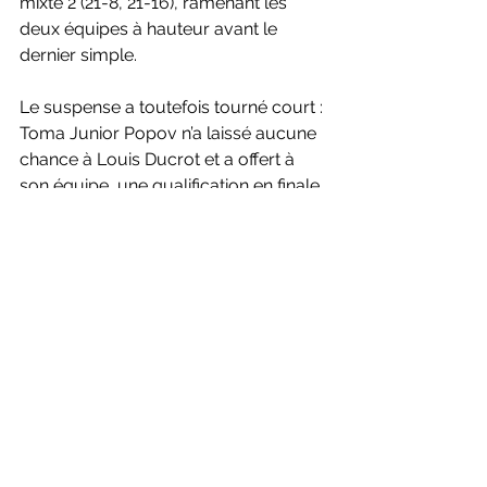
mixte 2 (21-8, 21-16), ramenant les 
deux équipes à hauteur avant le 
dernier simple.
Le suspense a toutefois tourné court : 
Toma Junior Popov n’a laissé aucune 
chance à Louis Ducrot et a offert à 
son équipe  une qualification en finale 
aussi précieuse qu’intense.
St Maur et l'ASPTT Strasbourg 
jouaient le huitième match à côté
Les resultats sur Badnet
Les images sur la page 
Facebook de 
Badzine ICI