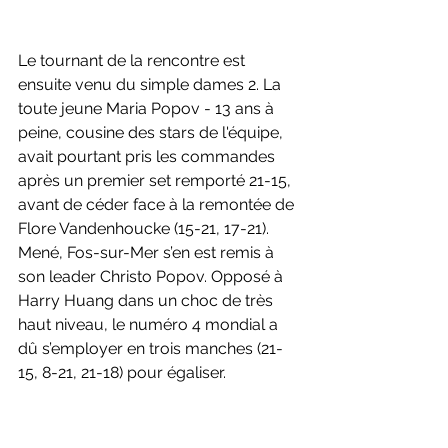
Le tournant de la rencontre est 
ensuite venu du simple dames 2. La 
toute jeune Maria Popov - 13 ans à 
peine, cousine des stars de l'équipe, 
avait pourtant pris les commandes 
après un premier set remporté 21-15, 
avant de céder face à la remontée de 
Flore Vandenhoucke (15-21, 17-21). 
Mené, Fos-sur-Mer s’en est remis à 
son leader Christo Popov. Opposé à 
Harry Huang dans un choc de très 
haut niveau, le numéro 4 mondial a 
dû s’employer en trois manches (21-
15, 8-21, 21-18) pour égaliser.