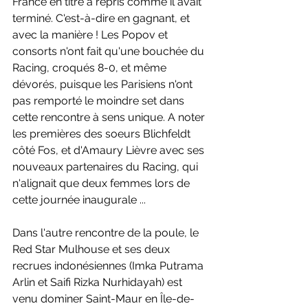
France en titre a repris comme il avait 
terminé. C'est-à-dire en gagnant, et 
avec la manière ! Les Popov et 
consorts n'ont fait qu'une bouchée du 
Racing, croqués 8-0, et même 
dévorés, puisque les Parisiens n'ont 
pas remporté le moindre set dans 
cette rencontre à sens unique. A noter 
les premières des soeurs Blichfeldt 
côté Fos, et d'Amaury Lièvre avec ses 
nouveaux partenaires du Racing, qui 
n'alignait que deux femmes lors de 
cette journée inaugurale ... 
Dans l'autre rencontre de la poule, le 
Red Star Mulhouse et ses deux 
recrues indonésiennes (Imka Putrama 
Arlin et Saifi Rizka Nurhidayah) est 
venu dominer Saint-Maur en Île-de-