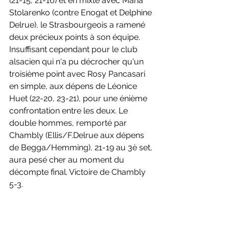
(21-15, 21-16) et en mixte avec Maria 
Stolarenko (contre Enogat et Delphine 
Delrue), le Strasbourgeois a ramené 
deux précieux points à son équipe. 
Insuffisant cependant pour le club 
alsacien qui n'a pu décrocher qu'un 
troisième point avec Rosy Pancasari 
en simple, aux dépens de Léonice 
Huet (22-20, 23-21), pour une énième 
confrontation entre les deux. Le 
double hommes, remporté par 
Chambly (Ellis/F.Delrue aux dépens 
de Begga/Hemming), 21-19 au 3è set, 
aura pesé cher au moment du 
décompte final. Victoire de Chambly 
5-3.