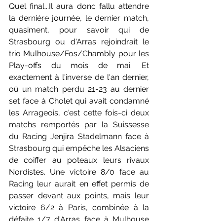
Quel final...Il aura donc fallu attendre 
la dernière journée, le dernier match, 
quasiment, pour savoir qui de 
Strasbourg ou d'Arras rejoindrait le 
trio Mulhouse/Fos/Chambly pour les 
Play-offs du mois de mai. Et 
exactement à l'inverse de l'an dernier, 
où un match perdu 21-23 au dernier 
set face à Cholet qui avait condamné 
les Arrageois, c'est cette fois-ci deux 
matchs remportés par la Suissesse  
du Racing Jenjira Stadelmann face à 
Strasbourg qui empêche les Alsaciens 
de coiffer au poteaux leurs rivaux 
Nordistes. Une victoire 8/0 face au 
Racing leur aurait en effet permis de 
passer devant aux points, mais leur 
victoire 6/2 à Paris, combinée à la 
défaite 1/7 d'Arras face à Mulhouse 