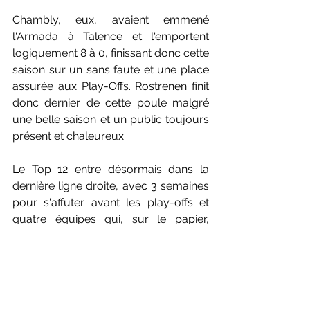
Chambly, eux, avaient emmené 
l'Armada à Talence et l'emportent 
logiquement 8 à 0, finissant donc cette 
saison sur un sans faute et une place 
assurée aux Play-Offs. Rostrenen finit 
donc dernier de cette poule malgré 
une belle saison et un public toujours 
présent et chaleureux.
Le Top 12 entre désormais dans la 
dernière ligne droite, avec 3 semaines 
pour s'affuter avant les play-offs et 
quatre équipes qui, sur le papier, 
peuvent aller chercher le titre. Le final 
s'annonce donc tout aussi palpitant 
que cette dernière journée.