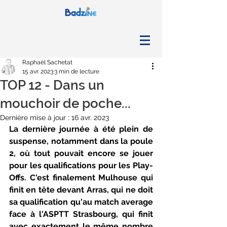
Raphaël Sachetat
15 avr. 2023
3 min de lecture
TOP 12 - Dans un
mouchoir de poche...
Dernière mise à jour :
16 avr. 2023
La dernière journée à été plein de 
suspense, notamment dans la poule 
2, où tout pouvait encore se jouer 
pour les qualifications pour les Play-
Offs. C'est finalement Mulhouse qui 
finit en tête devant Arras, qui ne doit 
sa qualification qu'au match average 
face à l'ASPTT Strasbourg, qui finit 
avec exactement le même nombre 