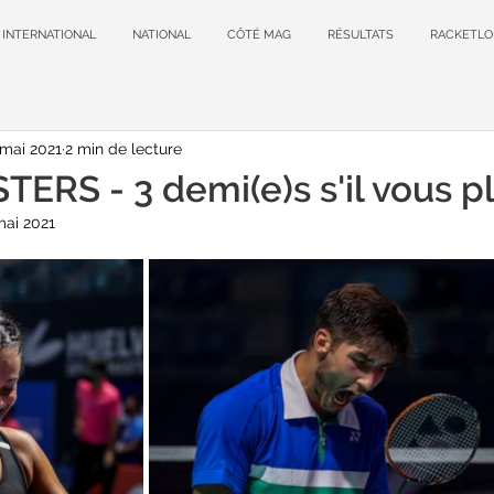
INTERNATIONAL
NATIONAL
CÔTÉ MAG
RÉSULTATS
RACKETLO
 mai 2021
2 min de lecture
ERS - 3 demi(e)s s'il vous pla
mai 2021