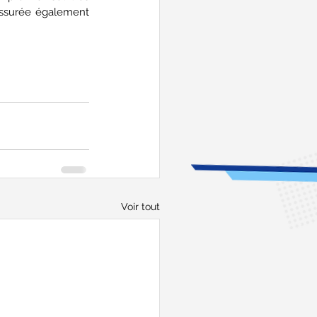
assurée également 
Voir tout