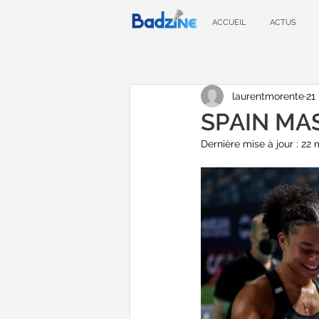
ACCUEIL
ACTUS
laurentmorente
21
SPAIN MAST
Dernière mise à jour :
22 