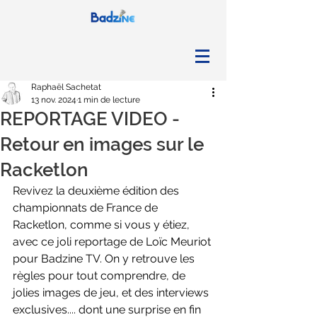
Raphaël Sachetat
13 nov. 2024
1 min de lecture
REPORTAGE VIDEO -
Retour en images sur le
Racketlon
Revivez la deuxième édition des 
championnats de France de 
Racketlon, comme si vous y étiez, 
avec ce joli reportage de Loïc Meuriot 
pour Badzine TV. On y retrouve les 
règles pour tout comprendre, de 
jolies images de jeu, et des interviews 
exclusives.... dont une surprise en fin 