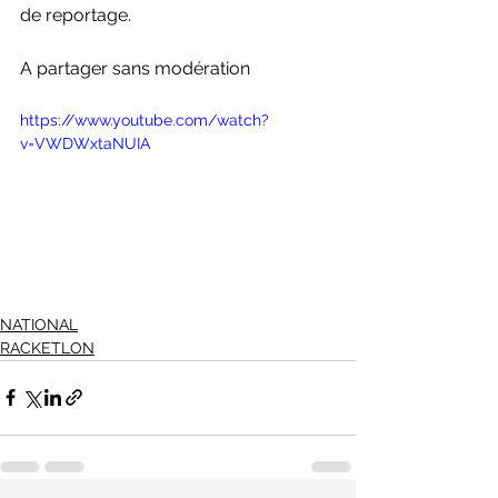
de reportage.
A partager sans modération
https://www.youtube.com/watch?
v=VWDWxtaNUIA
NATIONAL
RACKETLON