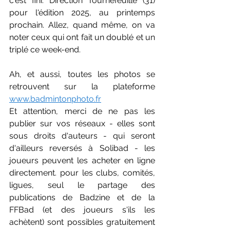
c'est fini. Direction Tournefeuille (31) 
pour l'édition 2025, au printemps 
prochain. Allez, quand même, on va 
noter ceux qui ont fait un doublé et un 
triplé ce week-end. 
Ah, et aussi, toutes les photos se 
retrouvent sur la plateforme 
www.badmintonphoto.fr
Et attention, merci de ne pas les 
publier sur vos réseaux - elles sont 
sous droits d'auteurs - qui seront 
d'ailleurs reversés à Solibad - les 
joueurs peuvent les acheter en ligne 
directement. pour les clubs, comités, 
ligues, seul le partage des 
publications de Badzine et de la 
FFBad (et des joueurs s'ils les 
achètent) sont possibles gratuitement 