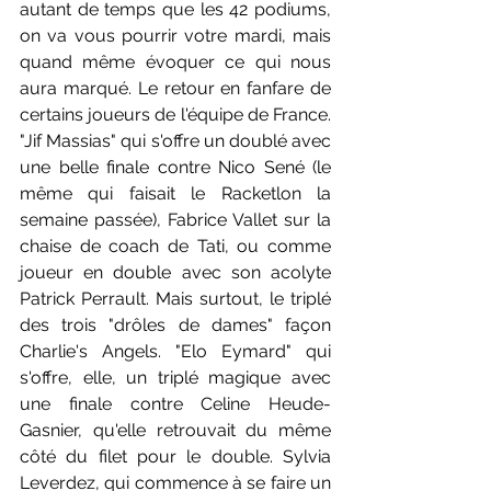
autant de temps que les 42 podiums, 
on va vous pourrir votre mardi, mais 
quand même évoquer ce qui nous 
aura marqué. Le retour en fanfare de 
certains joueurs de l'équipe de France. 
"Jif Massias" qui s'offre un doublé avec 
une belle finale contre Nico Sené (le 
même qui faisait le Racketlon la 
semaine passée), Fabrice Vallet sur la 
chaise de coach de Tati, ou comme 
joueur en double avec son acolyte 
Patrick Perrault. Mais surtout, le triplé 
des trois "drôles de dames" façon 
Charlie's Angels. "Elo Eymard" qui 
s'offre, elle, un triplé magique avec 
une finale contre Celine Heude-
Gasnier, qu'elle retrouvait du même 
côté du filet pour le double. Sylvia 
Leverdez, qui commence à se faire un 