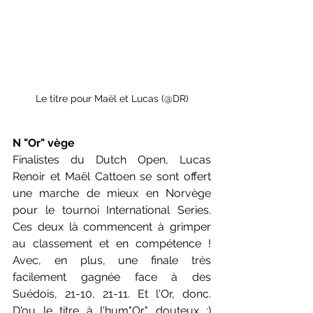
Le titre pour Maël et Lucas (@DR)
N "Or" vège
Finalistes du Dutch Open, Lucas 
Renoir et Maël Cattoen se sont offert 
une marche de mieux en Norvège 
pour le tournoi International Series. 
Ces deux là commencent à grimper 
au classement et en compétence ! 
Avec, en plus, une finale très 
facilement gagnée face à des 
Suédois, 21-10, 21-11. Et l'Or, donc. 
D'ou le titre à l'hum"Or" douteux :) 