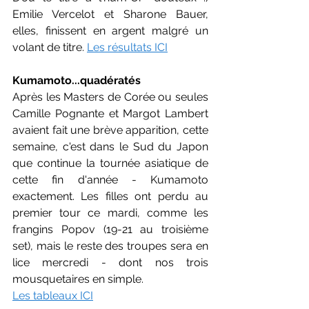
Emilie Vercelot et Sharone Bauer, 
elles, finissent en argent malgré un 
volant de titre. 
Les résultats ICI
Kumamoto...quadératés
Après les Masters de Corée ou seules 
Camille Pognante et Margot Lambert 
avaient fait une brève apparition, cette 
semaine, c'est dans le Sud du Japon 
que continue la tournée asiatique de 
cette fin d'année - Kumamoto 
exactement. Les filles ont perdu au 
premier tour ce mardi, comme les 
frangins Popov (19-21 au troisième 
set), mais le reste des troupes sera en 
lice mercredi - dont nos trois 
mousquetaires en simple.
Les tableaux ICI