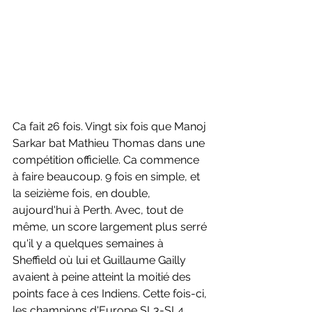
Ca fait 26 fois. Vingt six fois que Manoj 
Sarkar bat Mathieu Thomas dans une 
compétition officielle. Ca commence 
à faire beaucoup. 9 fois en simple, et 
la seizième fois, en double, 
aujourd'hui à Perth. Avec, tout de 
même, un score largement plus serré 
qu'il y a quelques semaines à 
Sheffield où lui et Guillaume Gailly 
avaient à peine atteint la moitié des 
points face à ces Indiens. Cette fois-ci, 
les champions d'Europe SL3-SL4 