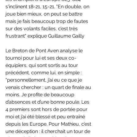
s'inclinent 18-21, 15-21. "En double, on 
joue bien mieux, on peut se battre 
mais je fais beaucoup trop de fautes 
sur des volants faciles, c’est très 
frustrant" explique Guillaume Gailly
Le Breton de Pont Aven analyse le 
tournoi pour lui et ses deux co-
équipîers, qui sont sortis au tour 
précédent, comme lui, en simple : 
"personnellement, j’ai eu ce que je 
venais chercher : un quart de finale au 
moins. Je profite de beaucoup 
d’absences et d’une bonne poule. Les 
4 premiers sont hors de portée pour 
moi et j’ai été blessé et peu entraîné 
depuis les Europe. Pour Mathieu, c’est 
une déception : il cherchait un tour de 