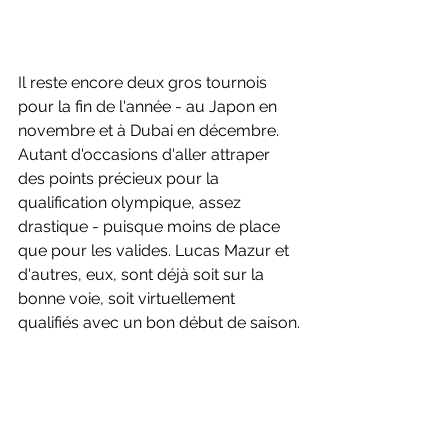
Il reste encore deux gros tournois 
pour la fin de l'année - au Japon en 
novembre et à Dubai en décembre. 
Autant d'occasions d'aller attraper 
des points précieux pour la 
qualification olympique, assez 
drastique - puisque moins de place 
que pour les valides. Lucas Mazur et 
d'autres, eux, sont déjà soit sur la 
bonne voie, soit virtuellement 
qualifiés avec un bon début de saison.
Photos : DR et Paul Foxall pour 
Badmintonphoto
International - Parabad