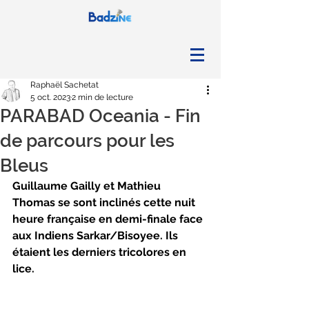
Raphaël Sachetat
5 oct. 2023
2 min de lecture
PARABAD Oceania - Fin
de parcours pour les
Bleus
Guillaume Gailly et Mathieu 
Thomas se sont inclinés cette nuit 
heure française en demi-finale face 
aux Indiens Sarkar/Bisoyee. Ils 
étaient les derniers tricolores en 
lice.