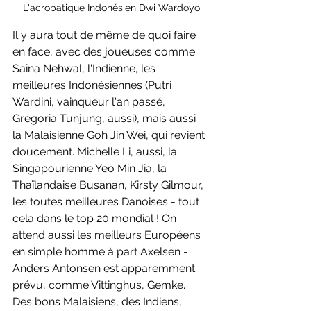
L'acrobatique Indonésien Dwi Wardoyo
Il y aura tout de même de quoi faire 
en face, avec des joueuses comme 
Saina Nehwal, l'Indienne, les 
meilleures Indonésiennes (Putri 
Wardini, vainqueur l'an passé, 
Gregoria Tunjung, aussi), mais aussi 
la Malaisienne Goh Jin Wei, qui revient 
doucement. Michelle Li, aussi, la 
Singapourienne Yeo Min Jia, la 
Thaïlandaise Busanan, Kirsty Gilmour, 
les toutes meilleures Danoises - tout 
cela dans le top 20 mondial ! On 
attend aussi les meilleurs Européens 
en simple homme à part Axelsen - 
Anders Antonsen est apparemment 
prévu, comme Vittinghus, Gemke. 
Des bons Malaisiens, des Indiens, 