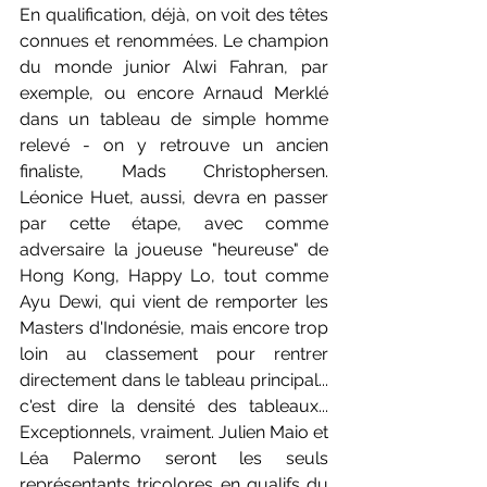
En qualification, déjà, on voit des têtes 
connues et renommées. Le champion 
du monde junior Alwi Fahran, par 
exemple, ou encore Arnaud Merklé 
dans un tableau de simple homme 
relevé - on y retrouve un ancien 
finaliste, Mads Christophersen. 
Léonice Huet, aussi, devra en passer 
par cette étape, avec comme 
adversaire la joueuse "heureuse" de 
Hong Kong, Happy Lo, tout comme 
Ayu Dewi, qui vient de remporter les 
Masters d'Indonésie, mais encore trop 
loin au classement pour rentrer 
directement dans le tableau principal... 
c'est dire la densité des tableaux... 
Exceptionnels, vraiment. Julien Maio et 
Léa Palermo seront les seuls 
représentants tricolores en qualifs du 