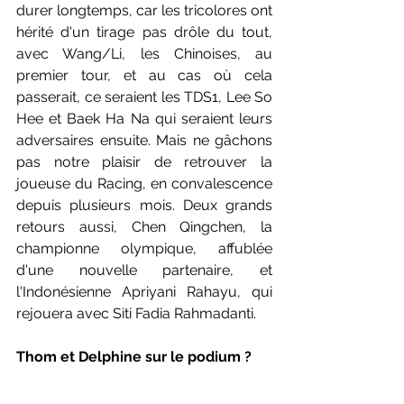
durer longtemps, car les tricolores ont 
hérité d'un tirage pas drôle du tout, 
avec Wang/Li, les Chinoises, au 
premier tour, et au cas où cela 
passerait, ce seraient les TDS1, Lee So 
Hee et Baek Ha Na qui seraient leurs 
adversaires ensuite. Mais ne gâchons 
pas notre plaisir de retrouver la 
joueuse du Racing, en convalescence 
depuis plusieurs mois. Deux grands 
retours aussi, Chen Qingchen, la 
championne olympique, affublée 
d'une nouvelle partenaire, et 
l'Indonésienne Apriyani Rahayu, qui 
rejouera avec Siti Fadia Rahmadanti.
Thom et Delphine sur le podium ?