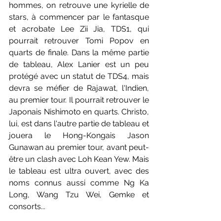
hommes, on retrouve une kyrielle de 
stars, à commencer par le fantasque 
et acrobate Lee Zii Jia, TDS1, qui 
pourrait retrouver Tomi Popov en 
quarts de finale. Dans la même partie 
de tableau, Alex Lanier est un peu 
protégé avec un statut de TDS4, mais 
devra se méfier de Rajawat, l'Indien, 
au premier tour. Il pourrait retrouver le 
Japonais Nishimoto en quarts. Christo, 
lui, est dans l'autre partie de tableau et 
jouera le Hong-Kongais Jason 
Gunawan au premier tour, avant peut-
être un clash avec Loh Kean Yew. Mais 
le tableau est ultra ouvert, avec des 
noms connus aussi comme Ng Ka 
Long, Wang Tzu Wei, Gemke et 
consorts...