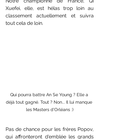
Notre championne de France, Qi 
Xuefei, elle, est hélas trop loin au 
classement actuellement et suivra 
tout cela de loin.
Qui pourra battre An Se Young ? Elle a 
déjà tout gagné. Tout ? Non... Il lui manque 
les Masters d'Orléans :)
Pas de chance pour les frères Popov, 
qui affronteront d'emblée les grands 