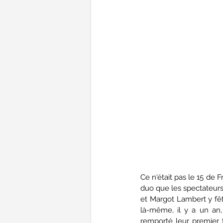
Ce n'était pas le 15 de 
duo que les spectateurs
et Margot Lambert y fêt
là-même, il y a un an,
remporté leur premier t