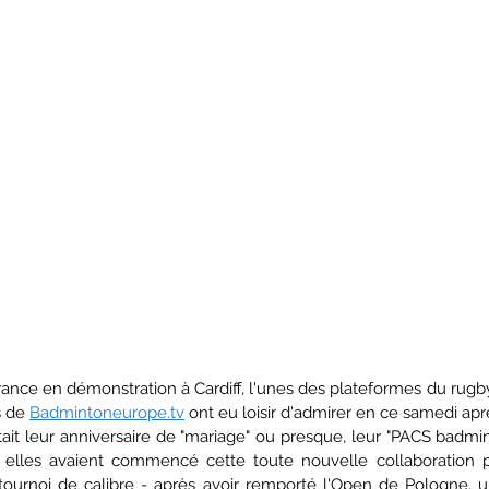
France en démonstration à Cardiff, l'unes des plateformes du rugb
 de 
Badmintoneurope.tv
 ont eu loisir d'admirer en ce samedi apr
ait leur anniversaire de "mariage" ou presque, leur "PACS badmin
 elles avaient commencé cette toute nouvelle collaboration p
ournoi de calibre - après avoir remporté l'Open de Pologne, une