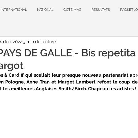
INTERNATIONAL
NATIONAL
CÔTÉ MAG
RÉSULTATS
RACKETLO
4 déc. 2022
3 min de lecture
AYS DE GALLE - Bis repetita
argot
 à Cardiff qui scellait leur presque nouveau partenariat après
 en Pologne, Anne Tran et Margot Lambert refont le coup de l
nt les meilleures Anglaises Smith/Birch. Chapeau les artistes !