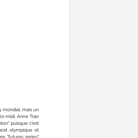
y mondial, mais un 
ès-midi. Anne Tran 
ton" puisque c'est 
ost olympique et 
 "futures series" 