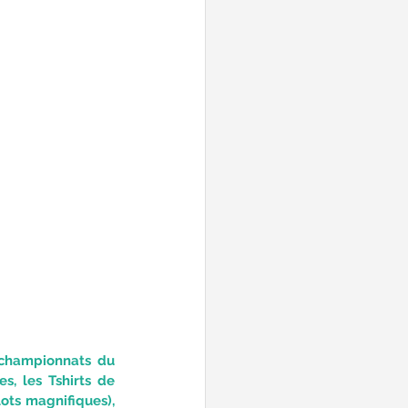
 championnats du 
 les Tshirts de 
ots magnifiques), 