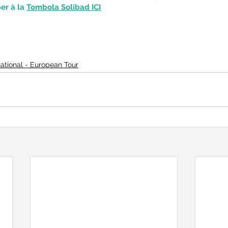
er à la 
Tombola Solibad ICI
national - European Tour