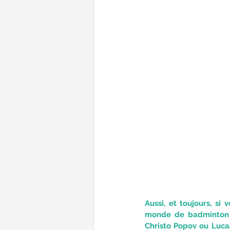
Aussi, et toujours, s
monde de badminton e
Christo Popov ou Lucas