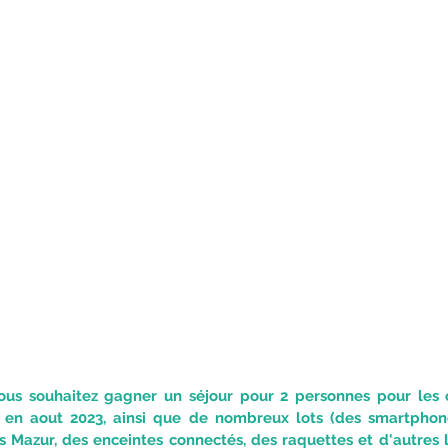
i vous souhaitez gagner un séjour pour 2 personnes pour les
n aout 2023, ainsi que de nombreux lots (des smartphones,
 Mazur, des enceintes connectés, des raquettes et d'autres l