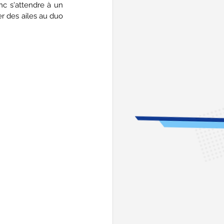
nc s'attendre à un 
r des ailes au duo 