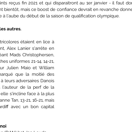
s reçus fin 2021 et qui disparaitront au 1er janvier - il faut do
nt bientôt, mais ce boost de confiance devrait en revanche donne
re à l'aube du début de la saison de qualification olympique.
es autres.
ricolores étaient en lice à 
t, Alex Lanier s'arrête en 
ant Mads Christophersen, 
hes uniformes 21-14, 14-21, 
ur Julien Maio et William 
marqué que la moitié des 
 à leurs adversaires Danois 
l'auteur de la perf de la 
le s'incline face à la plus 
nne Tan, 13-21, 16-21, mais 
rdiff avec un bon capital 
noi