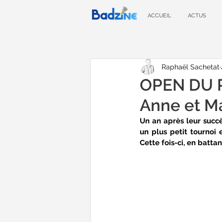
ACCUEIL
ACTUS
Raphaël Sachetat
OPEN DU P
Anne et M
Un an après leur succès
un plus petit tournoi
Cette fois-ci, en batta