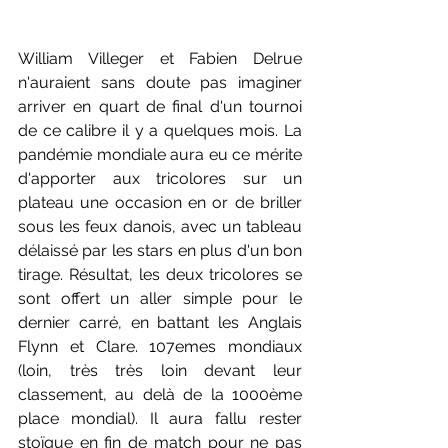
William Villeger et Fabien Delrue 
n'auraient sans doute pas imaginer 
arriver en quart de final d'un tournoi 
de ce calibre il y a quelques mois. La 
pandémie mondiale aura eu ce mérite 
d'apporter aux tricolores sur un 
plateau une occasion en or de briller 
sous les feux danois, avec un tableau 
délaissé par les stars en plus d'un bon 
tirage. Résultat, les deux tricolores se 
sont offert un aller simple pour le 
dernier carré, en battant les Anglais 
Flynn et Clare. 107emes mondiaux 
(loin, très très loin devant leur 
classement, au delà de la 1000ème 
place mondial). Il aura fallu rester 
stoïque en fin de match pour ne pas 