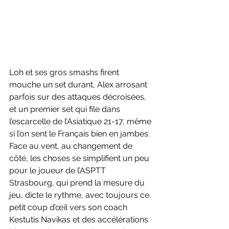
Loh et ses gros smashs firent 
mouche un set durant, Alex arrosant 
parfois sur des attaques décroisées, 
et un premier set qui file dans 
l’escarcelle de l’Asiatique 21-17, même 
si l’on sent le Français bien en jambes. 
Face au vent, au changement de 
côté, les choses se simplifient un peu 
pour le joueur de l’ASPTT 
Strasbourg, qui prend la mesure du 
jeu, dicte le rythme, avec toujours ce 
petit coup d’œil vers son coach 
Kestutis Navikas et des accélérations 