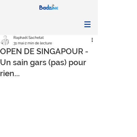
Raphaël Sachetat
31 mai
2 min de lecture
OPEN DE SINGAPOUR -
Un sain gars (pas) pour
rien...