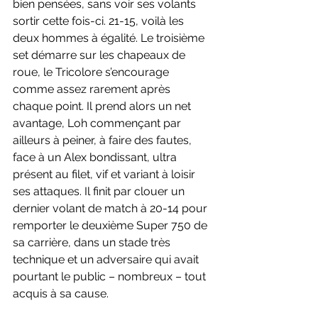
bien pensées, sans voir ses volants 
sortir cette fois-ci. 21-15, voilà les 
deux hommes à égalité. Le troisième 
set démarre sur les chapeaux de 
roue, le Tricolore s’encourage 
comme assez rarement après 
chaque point. Il prend alors un net 
avantage, Loh commençant par 
ailleurs à peiner, à faire des fautes, 
face à un Alex bondissant, ultra 
présent au filet, vif et variant à loisir 
ses attaques. Il finit par clouer un 
dernier volant de match à 20-14 pour 
remporter le deuxième Super 750 de 
sa carrière, dans un stade très 
technique et un adversaire qui avait 
pourtant le public – nombreux – tout 
acquis à sa cause.