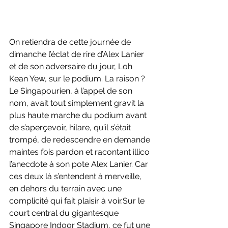
On retiendra de cette journée de 
dimanche l’éclat de rire d’Alex Lanier 
et de son adversaire du jour, Loh 
Kean Yew, sur le podium. La raison ? 
Le Singapourien, à l’appel de son 
nom, avait tout simplement gravit la 
plus haute marche du podium avant 
de s’aperçevoir, hilare, qu’il s’était 
trompé, de redescendre en demande 
maintes fois pardon et racontant illico 
l’anecdote à son pote Alex Lanier. Car 
ces deux là s’entendent à merveille, 
en dehors du terrain avec une 
complicité qui fait plaisir à voir.Sur le 
court central du gigantesque 
Singapore Indoor Stadium, ce fut une 