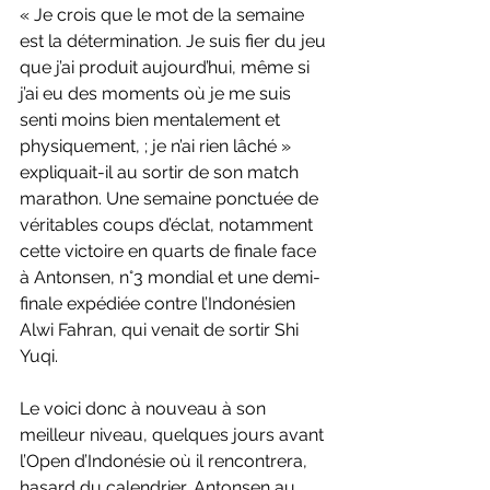
« Je crois que le mot de la semaine 
est la détermination. Je suis fier du jeu 
que j’ai produit aujourd’hui, même si 
j’ai eu des moments où je me suis 
senti moins bien mentalement et 
physiquement, ; je n’ai rien lâché » 
expliquait-il au sortir de son match 
marathon. Une semaine ponctuée de 
véritables coups d’éclat, notamment 
cette victoire en quarts de finale face 
à Antonsen, n°3 mondial et une demi-
finale expédiée contre l’Indonésien 
Alwi Fahran, qui venait de sortir Shi 
Yuqi. 
Le voici donc à nouveau à son 
meilleur niveau, quelques jours avant 
l’Open d’Indonésie où il rencontrera, 
hasard du calendrier, Antonsen au 