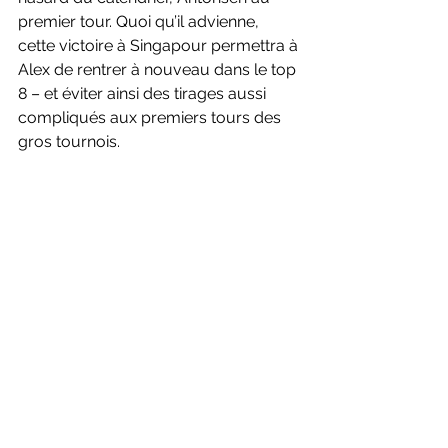
premier tour. Quoi qu’il advienne, 
cette victoire à Singapour permettra à 
Alex de rentrer à nouveau dans le top 
8 – et éviter ainsi des tirages aussi 
compliqués aux premiers tours des 
gros tournois.
Cette victoire est magistrale. Elle fait 
partie de ces grandes victoires de la 
France sur la scène internationale - 