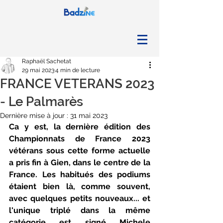
Raphaël Sachetat
29 mai 2023
4 min de lecture
FRANCE VETERANS 2023
- Le Palmarès
Dernière mise à jour :
31 mai 2023
Ca y est, la dernière édition des 
Championnats de France 2023 
vétérans sous cette forme actuelle 
a pris fin à Gien, dans le centre de la 
France. Les habitués des podiums 
étaient bien là, comme souvent, 
avec quelques petits nouveaux... et 
l'unique triplé dans la même 
catégorie est signé Michele 