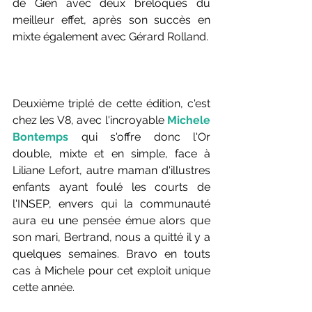
de Gien avec deux breloques du 
meilleur effet, après son succès en 
mixte également avec Gérard Rolland. 
Deuxième triplé de cette édition, c'est 
chez les V8, avec l'incroyable 
Michele 
Bontemps
 qui s'offre donc l'Or 
double, mixte et en simple, face à 
Liliane Lefort, autre maman d'illustres 
enfants ayant foulé les courts de 
l'INSEP, envers qui la communauté 
aura eu une pensée émue alors que 
son mari, Bertrand, nous a quitté il y a 
quelques semaines. Bravo en touts 
cas à Michele pour cet exploit unique 
cette année. 