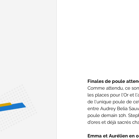
Finales de poule atte
Comme attendu, ce sont
les places pour l'Or et 
de l'unique poule de ce
entre Audrey Belia Sauv
poule demain 10h. Step
d'ores et déjà sacrés c
Emma et Aurélien en o