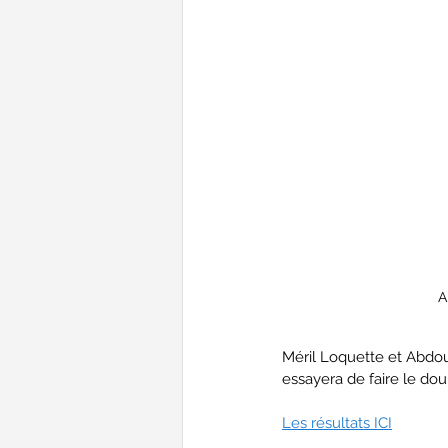
A
Méril Loquette et Abdou
essayera de faire le do
Les résultats ICI