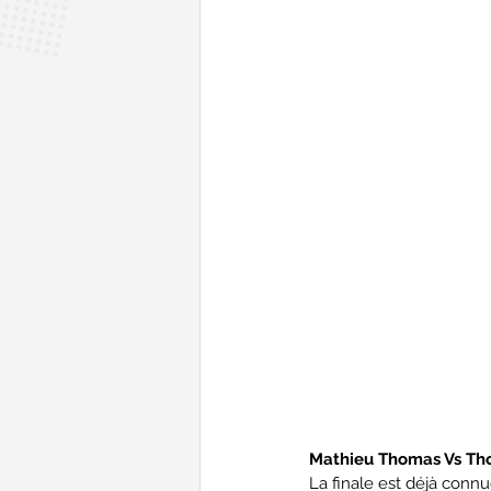
Mathieu Thomas Vs Th
La finale est déjà conn