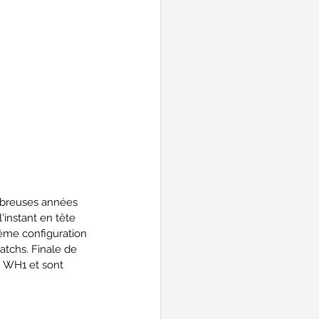
mbreuses années 
'instant en tête 
Même configuration 
tchs. Finale de 
 WH1 et sont 