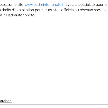
les sur le site 
www.badmintonphoto.fr
 avec la possibilité pour le
 droits d'exploitation pour leurs sites officiels ou réseaux sociaux
run / Badmintonphoto
Parabad