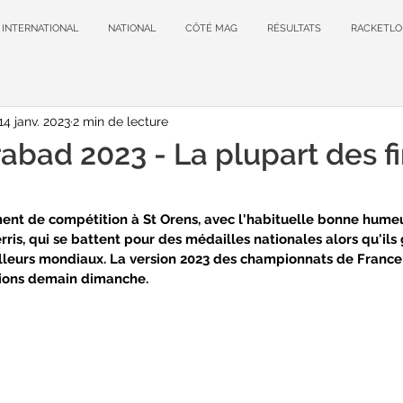
INTERNATIONAL
NATIONAL
CÔTÉ MAG
RÉSULTATS
RACKETLO
14 janv. 2023
2 min de lecture
abad 2023 - La plupart des f
ent de compétition à St Orens, avec l'habituelle bonne hume
is, qui se battent pour des médailles nationales alors qu'ils 
illeurs mondiaux. La version 2023 des championnats de Franc
ions demain dimanche.