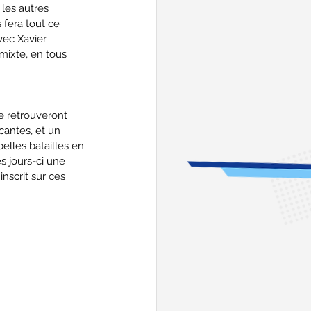
 les autres 
fera tout ce 
vec Xavier 
mixte, en tous 
e retrouveront 
antes, et un 
lles batailles en 
s jours-ci une 
nscrit sur ces 