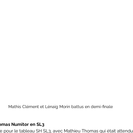
Mathis Clément et Lénaig Morin battus en demi-finale
omas Numitor en SL3
ue pour le tableau SH SL3, avec Mathieu Thomas qui était attendu,