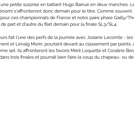
une petite surprise en battant Hugo Barrué en deux manches. L
om) s'affronteront donc demain pour le titre. Comme souvent, l
t pour ces championnats de France et notre paire phare Gailly/T
c de part et d'autre du filet demain pour la finale SL3/SL4.
leurs fait l'une des perfs de la journée avec Josiane Lecomte - les
ent et Lénaig Morin, pourtant devant au classement par points,
me set. Ils affronteront les favoris Méril Loquette et Coraline Ber
ans trois finales et pourrait bien faire la coup du chapeau- ou de 