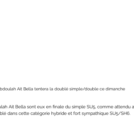
bdoulah Ait Bella tentera la doublé simple/double ce dimanche
lah Ait Bella sont eux en finale du simple SU5, comme attendu au
ublé dans cette catégorie hybride et fort sympathique SU5/SH6.