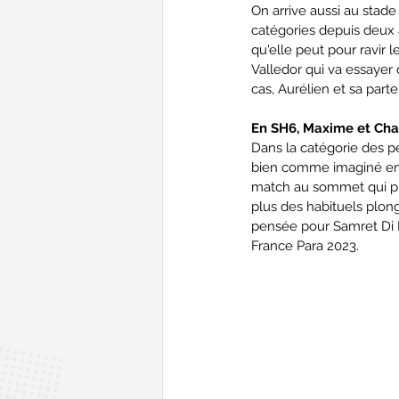
On arrive aussi au stade 
catégories depuis deux 
qu'elle peut pour ravir 
Valledor qui va essayer 
cas, Aurélien et sa part
En SH6, Maxime et Char
Dans la catégorie des p
bien comme imaginé en f
match au sommet qui pro
plus des habituels plong
pensée pour Samret Di Ma
France Para 2023.