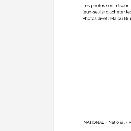
Les photos sont disponib
(eux-seuls) d'acheter les
Photos (live) : Malou B
NATIONAL
National - 