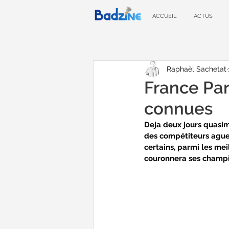
ACCUEIL
ACTUS
Raphaël Sachetat
France Par
connues
Deja deux jours quasim
des compétiteurs aguerr
certains, parmi les me
couronnera ses champ