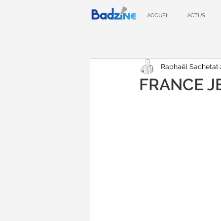
ACCUEIL
ACTUS
Raphaël Sachetat
FRANCE JEU