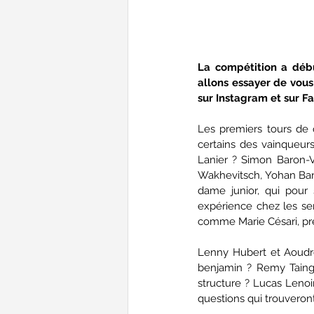
La compétition a débu
allons essayer de vous
sur Instagram et sur F
Les premiers tours de q
certains des vainqueurs 
Lanier ? Simon Baron-Vé
Wakhevitsch, Yohan Barb
dame junior, qui pour 
expérience chez les seni
comme Marie Césari, pre
Lenny Hubert et Aoudre
benjamin ? Remy Taing v
structure ? Lucas Lenoi
questions qui trouveron