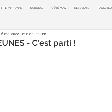
INTERNATIONAL
NATIONAL
CÔTÉ MAG
RÉSULTATS
RACKETLO
26 mai 2022
2 min de lecture
NES - C'est parti !