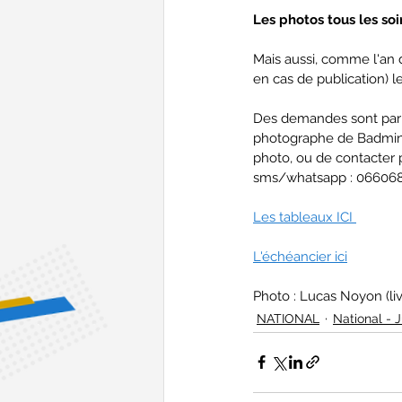
Les photos tous les soir
Mais aussi, comme l'an d
en cas de publication) l
Des demandes sont par ai
photographe de Badminto
photo, ou de contacter
sms/whatsapp : 06606
Les tableaux ICI 
L'échéancier ici
Photo : Lucas Noyon (l
NATIONAL
National - J