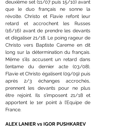
deuxième set (11/07 puis 15/10) avant 
que le duo français ne sonne la 
révolte. Christo et Flavie refont leur 
retard et accrochent les Russes 
(16/16) avant de prendre les devants 
et d’égaliser 21/18. Le poing rageur de 
Christo vers Baptiste Careme en dit 
long sur la détermination du français. 
Même s’ils accusent un retard dans 
l’entame du dernier acte (03/08), 
Flavie et Christo égalisent (09/09) puis 
après 2/3 échanges accrochés, 
prennent les devants pour ne plus 
être rejoint. Ils s’imposent 21/18 et 
apportent le 1er point à l’Equipe de 
France.
ALEX LANIER vs IGOR PUSHKAREV