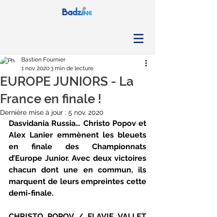
Bastien Fournier
1 nov. 2020
3 min de lecture
EUROPE JUNIORS - La
France en finale !
Dernière mise à jour :
5 nov. 2020
Dasvidania Russia… Christo Popov et 
Alex Lanier emmènent les bleuets 
en finale des Championnats 
d’Europe Junior. Avec deux victoires 
chacun dont une en commun, ils 
marquent de leurs empreintes cette 
demi-finale.
CHRISTO POPOV / FLAVIE VALLET 