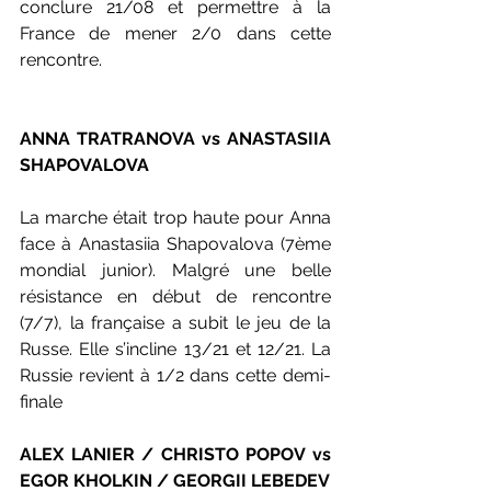
conclure 21/08 et permettre à la 
France de mener 2/0 dans cette 
rencontre.
ANNA TRATRANOVA vs ANASTASIIA 
SHAPOVALOVA
La marche était trop haute pour Anna 
face à Anastasiia Shapovalova (7ème 
mondial junior). Malgré une belle 
résistance en début de rencontre 
(7/7), la française a subit le jeu de la 
Russe. Elle s’incline 13/21 et 12/21. La 
Russie revient à 1/2 dans cette demi-
finale
ALEX LANIER / CHRISTO POPOV vs 
EGOR KHOLKIN / GEORGII LEBEDEV