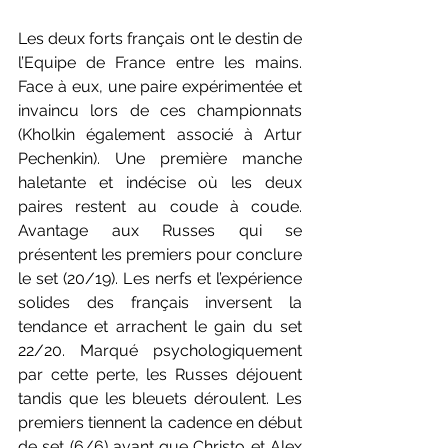
Les deux forts français ont le destin de 
l’Equipe de France entre les mains. 
Face à eux, une paire expérimentée et 
invaincu lors de ces championnats 
(Kholkin également associé à Artur 
Pechenkin). Une première manche 
haletante et indécise où les deux 
paires restent au coude à coude. 
Avantage aux Russes qui se 
présentent les premiers pour conclure 
le set (20/19). Les nerfs et l’expérience 
solides des français inversent la 
tendance et arrachent le gain du set 
22/20. Marqué psychologiquement 
par cette perte, les Russes déjouent 
tandis que les bleuets déroulent. Les 
premiers tiennent la cadence en début 
de set (6/6) avant que Christo et Alex 