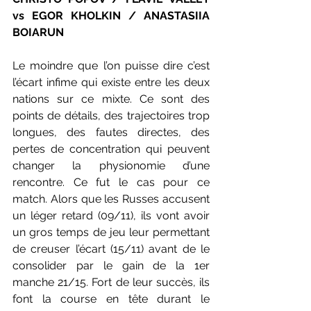
vs EGOR KHOLKIN / ANASTASIIA 
BOIARUN
Le moindre que l’on puisse dire c’est 
l’écart infime qui existe entre les deux 
nations sur ce mixte. Ce sont des 
points de détails, des trajectoires trop 
longues, des fautes directes, des 
pertes de concentration qui peuvent 
changer la physionomie d’une 
rencontre. Ce fut le cas pour ce 
match. Alors que les Russes accusent 
un léger retard (09/11), ils vont avoir 
un gros temps de jeu leur permettant 
de creuser l’écart (15/11) avant de le 
consolider par le gain de la 1er 
manche 21/15. Fort de leur succès, ils 
font la course en tête durant le 