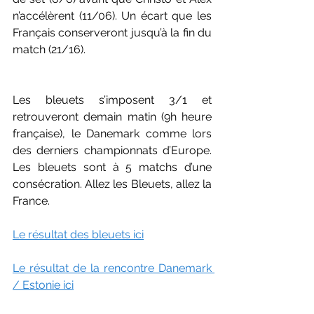
n’accélèrent (11/06). Un écart que les 
Français conserveront jusqu’à la fin du 
match (21/16).
Les bleuets s’imposent 3/1 et  
retrouveront demain matin (9h heure 
française), le Danemark comme lors 
des derniers championnats d’Europe. 
Les bleuets sont à 5 matchs d’une 
consécration. Allez les Bleuets, allez la 
France.
Le résultat des bleuets ici
Le résultat de la rencontre Danemark 
/ Estonie ici