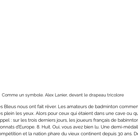
Comme un symbole. Alex Lanier, devant le drapeau tricolore
 les Bleus nous ont fait rêver. Les amateurs de badminton commen
 plein les yeux. Alors pour ceux qui étaient dans une cave ou qui
appel : sur les trois derniers jours, les joueurs français de babinn
nnats d’Europe. 8. Huit. Oui, vous avez bien lu. Une demi-médail
mpétition et la nation phare du vieux continent depuis 30 ans. D