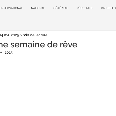
INTERNATIONAL
NATIONAL
CÔTÉ MAG
RÉSULTATS
RACKETLO
14 avr. 2025
6 min de lecture
ne semaine de rêve
vr. 2025