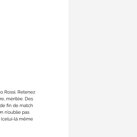
éo Rossi. Retenez 
re, méritée. Des 
 de fin de match 
n n’oublie pas 
t (celui-là même 