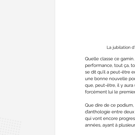
La jubilation d
Quelle classe ce gamin. E
performance, tout ça, to
se dit qu’il a peut-être 
une bonne nouvelle pour
que, peut-être, il y a
forcément lui le premier
Que dire de ce podium, 
d’anthologie entre deux 
qui vont encore progresse
années, ayant à plusieur