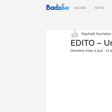
ACCUEIL
ACTUS
Raphaël Sachetat
EDITO – U
Dernière mise à jour :
17 a