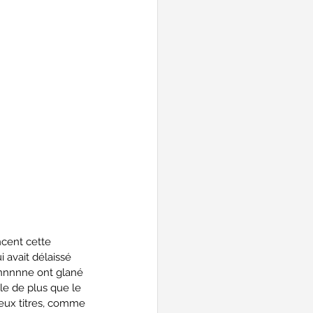
cent cette 
 avait délaissé 
tonnnnne ont glané 
le de plus que le 
eux titres, comme 