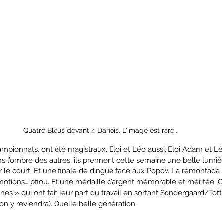
Quatre Bleus devant 4 Danois. L'image est rare...
mpionnats, ont été magistraux. Eloi et Léo aussi. Eloi Adam et L
s l’ombre des autres, ils prennent cette semaine une belle lumiè
ur le court. Et une finale de dingue face aux Popov. La remontada
émotions… pfiou. Et une médaille d’argent mémorable et méritée. O
nes » qui ont fait leur part du travail en sortant Sondergaard/Tof
, on y reviendra). Quelle belle génération…