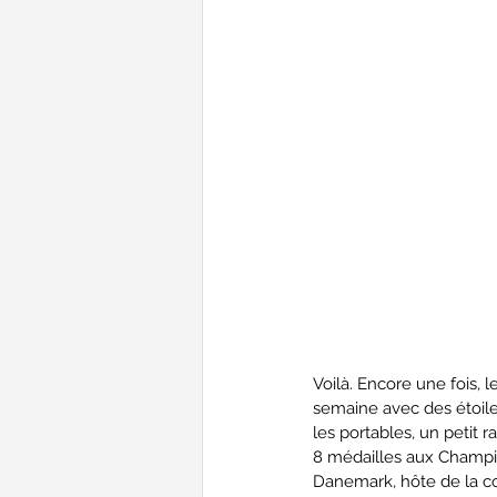
Voilà. Encore une fois,
semaine avec des étoiles
les portables, un petit r
8 médailles aux Champio
Danemark, hôte de la co