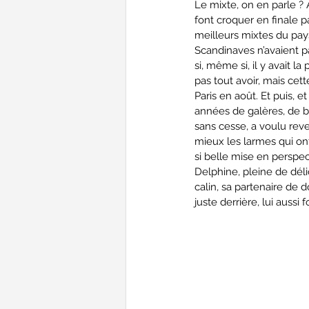
Le mixte, on en parle ? 
font croquer en finale p
meilleurs mixtes du pays
Scandinaves n’avaient p
si, même si, il y avait l
pas tout avoir, mais ce
Paris en août. Et puis, e
années de galères, de bl
sans cesse, a voulu reve
mieux les larmes qui ont
si belle mise en perspe
Delphine, pleine de déli
calin, sa partenaire de d
juste derrière, lui auss