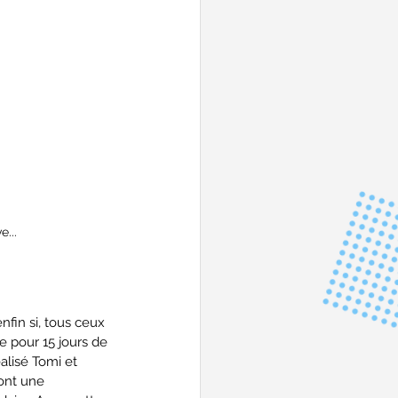
...
fin si, tous ceux 
e pour 15 jours de 
alisé Tomi et 
ont une 