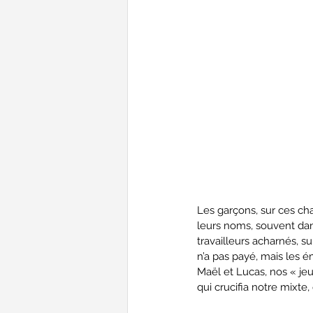
Les garçons, sur ces cha
leurs noms, souvent dan
travailleurs acharnés, s
n’a pas payé, mais les 
Maël et Lucas, nos « jeu
qui crucifia notre mixte