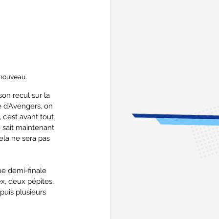
 nouveau.
son recul sur la 
e d’Avengers, on 
 c’est avant tout 
 sait maintenant 
la ne sera pas 
ne demi-finale 
x, deux pépites, 
puis plusieurs 