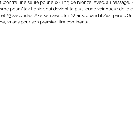
t (contre une seule pour eux). Et 3 de bronze. Avec, au passage, 
me pour Alex Lanier, qui devient le plus jeune vainqueur de la c
 et 23 secondes. Axelsen avait, lui, 22 ans, quand il s’est paré d’O
e, 21 ans pour son premier titre continental. 