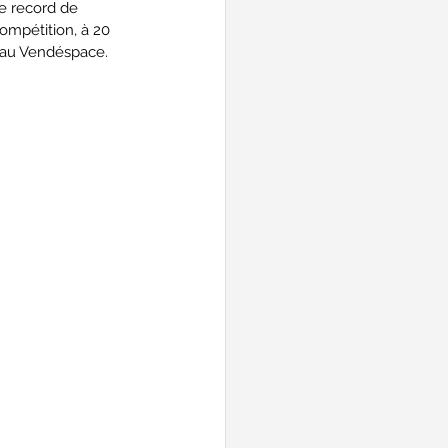
le record de 
ompétition, à 20 
r au Vendéspace. 