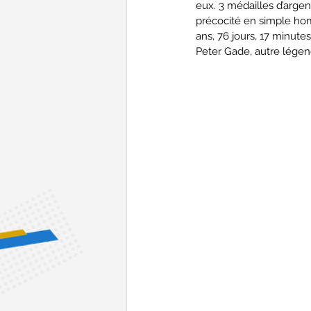
eux. 3 médailles d’argen
précocité en simple hom
ans, 76 jours, 17 minutes
Peter Gade, autre légend