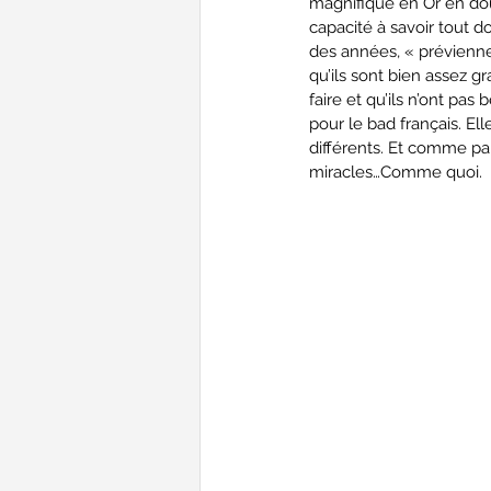
magnifique en Or en dou
capacité à savoir tout do
des années, « préviennen
qu’ils sont bien assez g
faire et qu’ils n’ont pa
pour le bad français. E
différents. Et comme par
miracles…Comme quoi.