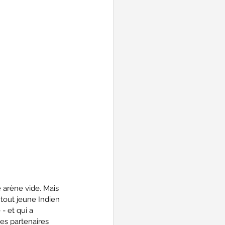
e arène vide. Mais 
 tout jeune Indien 
 et qui a 
es partenaires 