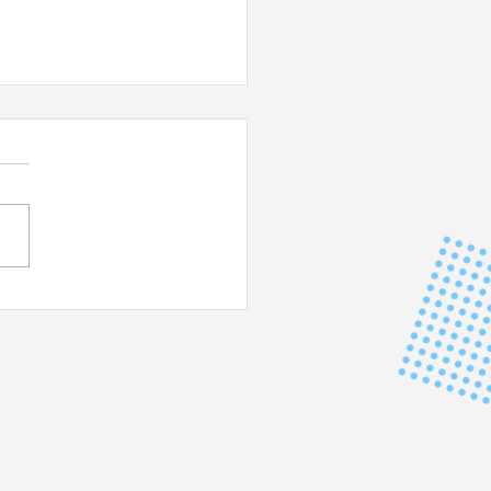
 DU JAPON - Impérial !