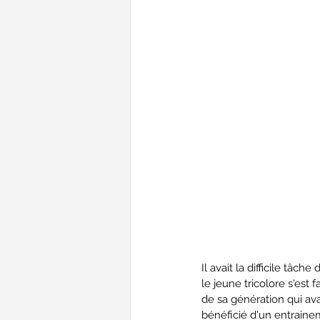
Il avait la difficile tâ
le jeune tricolore s'est 
de sa génération qui av
bénéficié d'un entraine