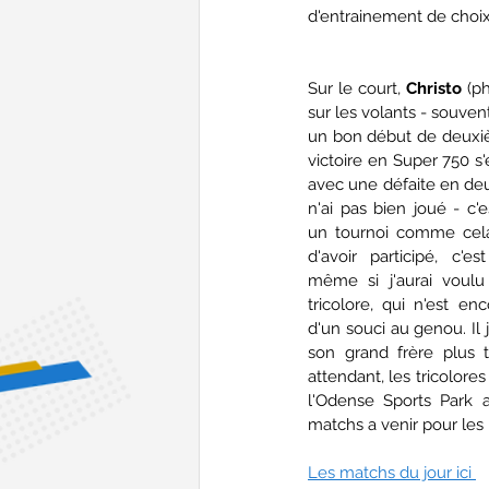
d'entrainement de choix
Sur le court,
 Christo
 (p
sur les volants - souven
un bon début de deuxièm
victoire en Super 750 s
avec une défaite en deux
n'ai pas bien joué - c
un tournoi comme cela,
d'avoir participé, c'
même si j'aurai voulu 
tricolore, qui n'est en
d'un souci au genou. Il
son grand frère plus t
attendant, les tricolores
l'Odense Sports Park 
matchs a venir pour les
Les matchs du jour ici 