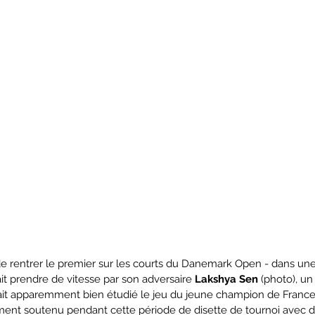
che de rentrer le premier sur les courts du Danemark Open - dans un
fait prendre de vitesse par son adversaire 
Lakshya Sen 
(photo), un
ait apparemment bien étudié le jeu du jeune champion de France -
ment soutenu pendant cette période de disette de tournoi avec d