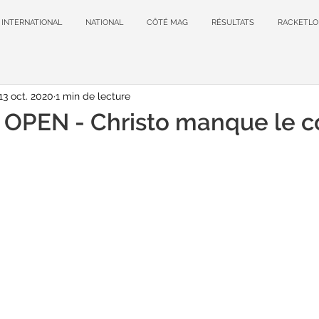
INTERNATIONAL
NATIONAL
CÔTÉ MAG
RÉSULTATS
RACKETLO
13 oct. 2020
1 min de lecture
PEN - Christo manque le c