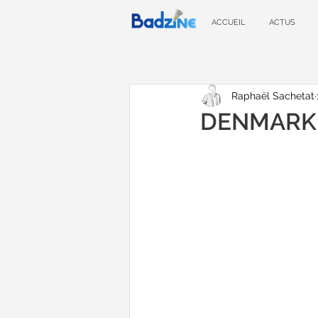
ACCUEIL
ACTUS
Raphaël Sachetat
DENMARK O