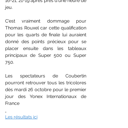
16-21, 21-19 après près d'une heure de 
jeu.
C'est vraiment dommage pour 
Thomas Rouxel car cette qualification 
pour les quarts de finale lui auraient 
donné des points précieux pour se 
placer ensuite dans les tableaux 
principaux de Super 500 ou Super 
750. 
Les spectateurs de Coubertin 
pourront retrouver tous les tricolores 
dès mardi 26 octobre pour le premier 
jour des Yonex Internationaux de 
France
Les résultats ici