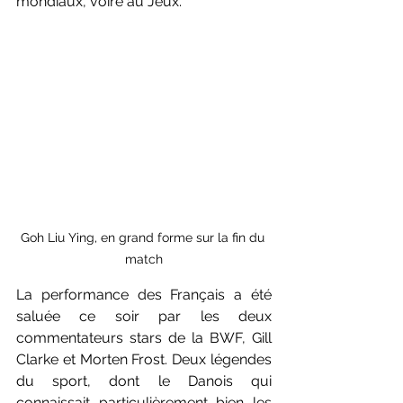
mondiaux, voire au Jeux. 
Goh Liu Ying, en grand forme sur la fin du 
match
La performance des Français a été 
saluée ce soir par les deux 
commentateurs stars de la BWF, Gill 
Clarke et Morten Frost. Deux légendes 
du sport, dont le Danois qui 
connaissait particulièrement bien les 