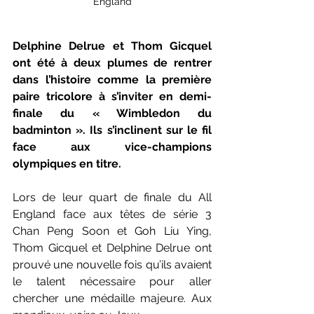
England
Delphine Delrue et Thom Gicquel 
ont été à deux plumes de rentrer 
dans l’histoire comme la première 
paire tricolore à s’inviter en demi-
finale du « Wimbledon du 
badminton ». Ils s’inclinent sur le fil 
face aux vice-champions 
olympiques en titre.
Lors de leur quart de finale du All 
England face aux têtes de série 3 
Chan Peng Soon et Goh Liu Ying, 
Thom Gicquel et Delphine Delrue ont 
prouvé une nouvelle fois qu’ils avaient 
le talent nécessaire pour aller 
chercher une médaille majeure. Aux 