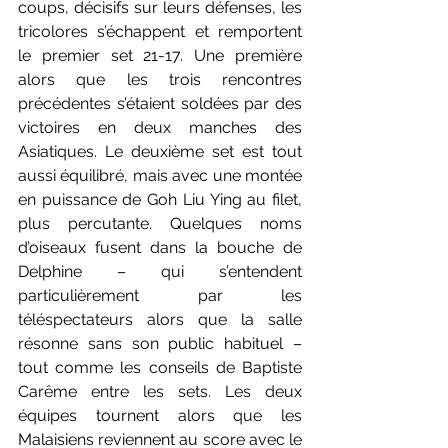
coups, décisifs sur leurs défenses, les 
tricolores s’échappent et remportent 
le premier set 21-17. Une première 
alors que les trois rencontres 
précédentes s’étaient soldées par des 
victoires en deux manches des 
Asiatiques. Le deuxième set est tout 
aussi équilibré, mais avec une montée 
en puissance de Goh Liu Ying au filet, 
plus percutante. Quelques noms 
d’oiseaux fusent dans la bouche de 
Delphine – qui s’entendent 
particulièrement par les 
téléspectateurs alors que la salle 
résonne sans son public habituel – 
tout comme les conseils de Baptiste 
Carême entre les sets. Les deux 
équipes tournent alors que les 
Malaisiens reviennent au score avec le 