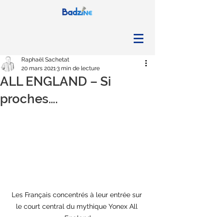
Raphaël Sachetat
20 mars 2021
3 min de lecture
ALL ENGLAND – Si
proches….
Les Français concentrés à leur entrée sur 
le court central du mythique Yonex All 