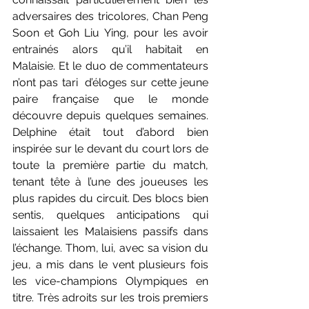
adversaires des tricolores, Chan Peng 
Soon et Goh Liu Ying, pour les avoir 
entrainés alors qu’il habitait en 
Malaisie. Et le duo de commentateurs 
n’ont pas tari  d’éloges sur cette jeune 
paire française que le monde 
découvre depuis quelques semaines. 
Delphine était tout d’abord bien 
inspirée sur le devant du court lors de 
toute la première partie du match, 
tenant tête à l’une des joueuses les 
plus rapides du circuit. Des blocs bien 
sentis, quelques anticipations qui 
laissaient les Malaisiens passifs dans 
l’échange. Thom, lui, avec sa vision du 
jeu, a mis dans le vent plusieurs fois 
les vice-champions Olympiques en 
titre. Très adroits sur les trois premiers 