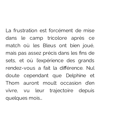
La frustration est forcément de mise 
dans le camp tricolore après ce 
match où les Bleus ont bien joué, 
mais pas assez précis dans les fins de 
sets, et où l’expérience des grands 
rendez-vous a fait la différence. Nul 
doute cependant que Delphine et 
Thom auront moult occasion d’en 
vivre, vu leur trajectoire depuis 
quelques mois…