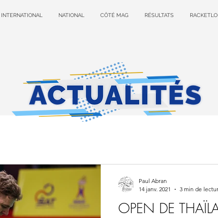
INTERNATIONAL
NATIONAL
CÔTÉ MAG
RÉSULTATS
RACKETLO
Paul Abran
14 janv. 2021
3 min de lectu
OPEN DE THAÏLA