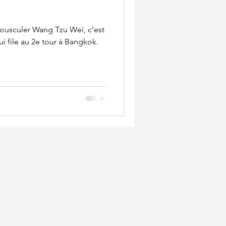
 bousculer Wang Tzu Wei, c’est
i file au 2e tour à Bangkok.