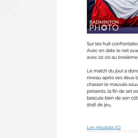
Sur les huit confrontati
Avec en date le net avant
avec 22-20 au troisième 
Le match du jour a donc 
niveau après ses deux b
chasser le mauvais souv
présents, la fin de set e
bascule bien de son côté
1h16 de jeu.
Les résultats ICI