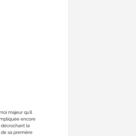
noi majeur qu’il 
compliquée encore 
 décrochant le 
 de sa première 