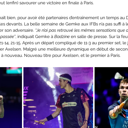
ut (enfin) savourer une victoire en finale à Paris.
aît bien, pour avoir été partenaires d’entraînement un temps au
les devants. La belle semaine de Gemke aux IFBs n’a pas suffi à l
er son adversaire. 
“Je n’ai pas retrouvé les mêmes sensations que
 passée”
, indiquait Gemke à 
Badzine
 en salle de presse. Sur la feui
21-14, 21-15. Après un départ compliqué de 11-3 au premier set, le 
éter Axelsen. Malgré une meilleure dynamique en début de secon
 à nouveau. Nouveau titre pour Axelsen, et le premier à Paris.