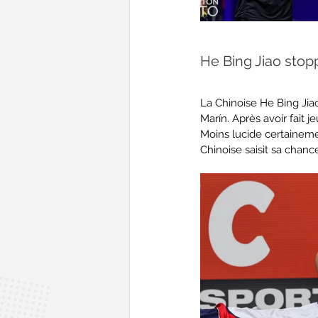
He Bing Jiao stop
La Chinoise He Bing Jiao
Marín. Après avoir fait j
Moins lucide certainem
Chinoise saisit sa chan