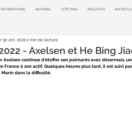
INTERNATIONAL
NATIONAL
CÔTÉ MAG
RÉSULTATS
RACKETLO
r
30 oct. 2022
2 min de lecture
022 - Axelsen et He Bing Jiao
tor Axelsen continue d'étoffer son palmarès avec désormais, une
 France à son actif. Quelques heures plus tard, il est suivi pa
 Marín dans la difficulté.