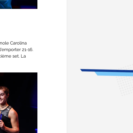
nole Carolina 
l'emporter 21-16. 
ième set. La 