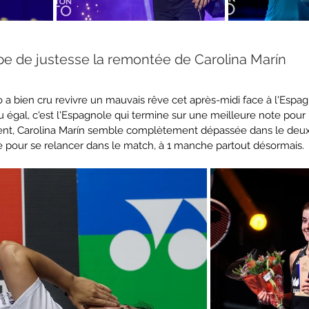
pe de justesse la remontée de Carolina Marín
 a bien cru revivre un mauvais rêve cet après-midi face à l'Espag
eu égal, c'est l'Espagnole qui termine sur une meilleure note pour 
ent, Carolina Marín semble complètement dépassée dans le deux
ce pour se relancer dans le match, à 1 manche partout désormais.