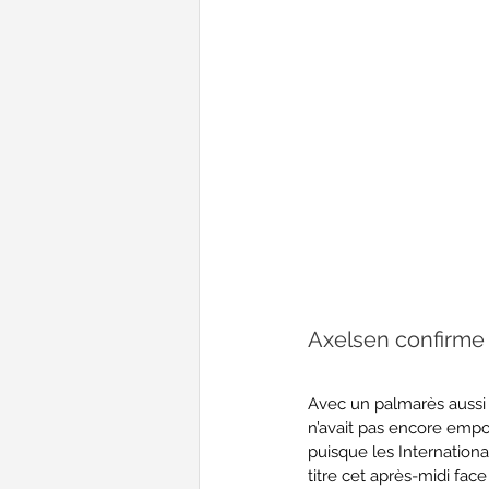
Axelsen confirme
Avec un palmarès aussi é
n’avait pas encore empo
puisque les Internationa
titre cet après-midi fa