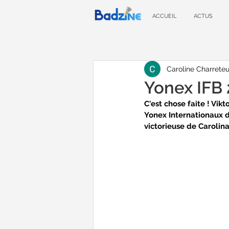
ACCUEIL
ACTUS
Caroline Charreteu
Yonex IFB 2
C'est chose faite ! Vik
Yonex Internationaux de
victorieuse de Carolina