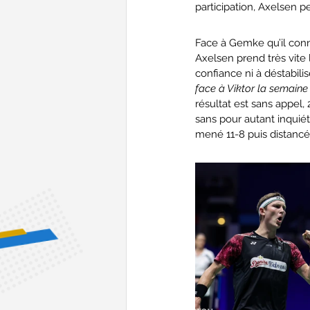
participation, Axelsen pe
Face à Gemke qu’il conn
Axelsen prend très vite 
confiance ni à déstabilis
face à Viktor la semaine
résultat est sans appel, 
sans pour autant inqui
mené 11-8 puis distancé