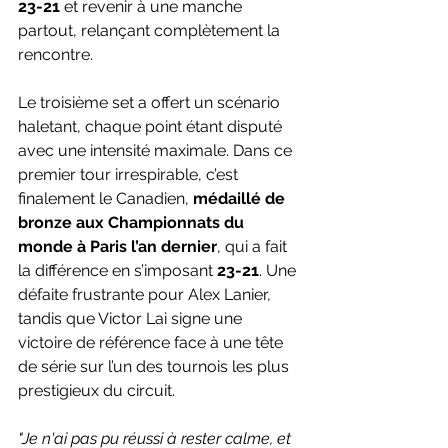
23-21
 et revenir à une manche 
partout, relançant complètement la 
rencontre.
Le troisième set a offert un scénario 
haletant, chaque point étant disputé 
avec une intensité maximale. Dans ce 
premier tour irrespirable, c’est 
finalement le Canadien, 
médaillé de 
bronze aux Championnats du 
monde à Paris l’an dernier
, qui a fait 
la différence en s’imposant 
23-21
. Une 
défaite frustrante pour Alex Lanier, 
tandis que Victor Lai signe une 
victoire de référence face à une tête 
de série sur l’un des tournois les plus 
prestigieux du circuit. 
"Je n'ai pas pu réussi à rester calme, et 