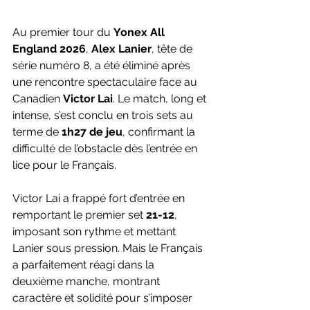
Au premier tour du 
Yonex All 
England 2026
, 
Alex Lanier
, tête de 
série numéro 8, a été éliminé après 
une rencontre spectaculaire face au 
Canadien 
Victor Lai
. Le match, long et 
intense, s’est conclu en trois sets au 
terme de 
1h27 de jeu
, confirmant la 
difficulté de l’obstacle dès l’entrée en 
lice pour le Français.
Victor Lai a frappé fort d’entrée en 
remportant le premier set 
21-12
, 
imposant son rythme et mettant 
Lanier sous pression. Mais le Français 
a parfaitement réagi dans la 
deuxième manche, montrant 
caractère et solidité pour s’imposer 