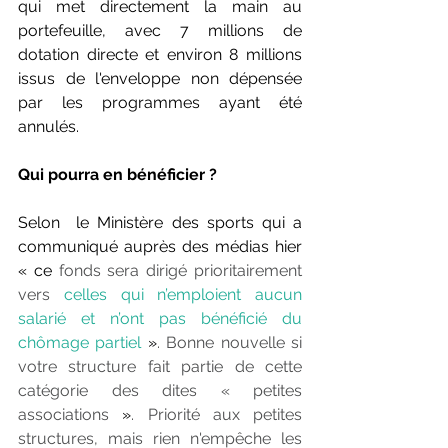
qui met directement la main au 
portefeuille, avec 7 millions de 
dotation directe et environ 8 millions 
issus de l'enveloppe non dépensée 
par les programmes ayant été 
annulés.
Qui pourra en bénéficier ?
Selon  le Ministère des sports qui a 
communiqué auprès des médias hier 
« ce
 fonds sera dirigé prioritairement 
vers 
celles qui n’emploient aucun 
salarié et n’ont pas bénéficié du 
chômage partiel
 »
. Bonne nouvelle si 
votre structure fait partie de cette 
catégorie des dites « petites 
associations
 »
. Priorité aux petites 
structures, mais rien n'empêche les 