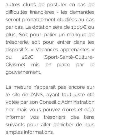
autres clubs de postuler en cas de 
difficultés financières
-
les demandes 
seront probablement étudiées au cas 
par cas. La dotation sera de 1000€ ou 
plus, Soit pour palier un manque de 
trésorerie, soit pour entrer dans les 
dispositifs « Vacances apprenantes » 
ou 2S2C (Sport-Santé-Culture-
Civisme) mis en place par le 
gouvernement. 
La mesure n’apparaît pas encore sur 
le site de l'ANS, ayant tout juste été 
votée par son Conseil d'Administration 
hier, mais vous pouvez d'ores et déjà 
informer vos trésoriers des liens 
suivants pour aller dénicher de plus 
amples informations.