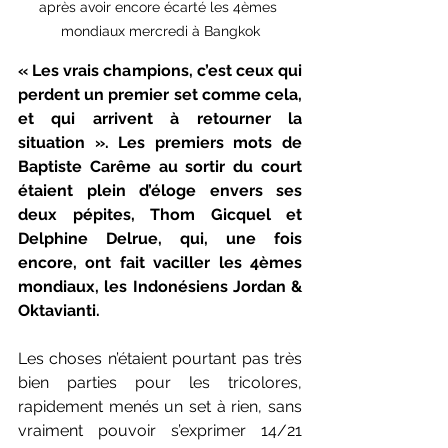
après avoir encore écarté les 4èmes 
mondiaux mercredi à Bangkok
« Les vrais champions, c’est ceux qui 
perdent un premier set comme cela, 
et qui arrivent à retourner la 
situation ». Les premiers mots de 
Baptiste Carême au sortir du court 
étaient plein d’éloge envers ses 
deux pépites, Thom Gicquel et 
Delphine Delrue, qui, une fois 
encore, ont fait vaciller les 4èmes 
mondiaux, les Indonésiens Jordan & 
Oktavianti.
Les choses n’étaient pourtant pas très 
bien parties pour les tricolores, 
rapidement menés un set à rien, sans 
vraiment pouvoir s’exprimer 14/21 