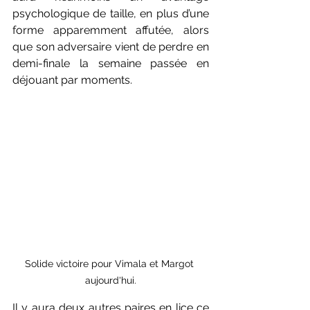
psychologique de taille, en plus d’une 
forme apparemment affutée, alors 
que son adversaire vient de perdre en 
demi-finale la semaine passée en 
déjouant par moments.
Solide victoire pour Vimala et Margot 
aujourd'hui.
Il y aura deux autres paires en lice ce 