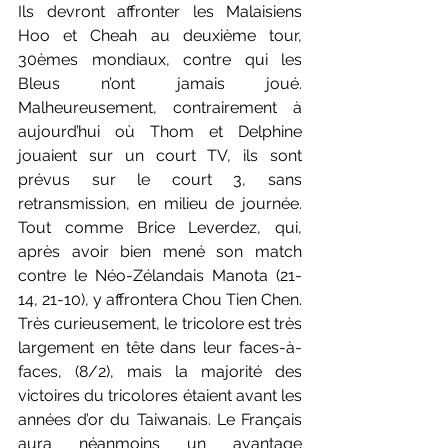
Ils devront affronter les Malaisiens 
Hoo et Cheah au deuxième tour, 
30èmes mondiaux, contre qui les 
Bleus n’ont jamais joué. 
Malheureusement, contrairement à 
aujourd’hui où Thom et Delphine 
jouaient sur un court TV, ils sont 
prévus sur le court 3, sans 
retransmission, en milieu de journée. 
Tout comme Brice Leverdez, qui, 
après avoir bien mené son match 
contre le Néo-Zélandais Manota (21-
14, 21-10), y affrontera Chou Tien Chen. 
Très curieusement, le tricolore est très 
largement en tête dans leur faces-à-
faces, (8/2), mais la majorité des 
victoires du tricolores étaient avant les 
années d’or du Taiwanais. Le Français 
aura néanmoins un avantage 