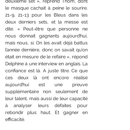
deuxième set », reprend Thom, dont 
le masque cachait à peine le sourire. 
21-9, 21-13 pour les Bleus dans les 
deux derniers sets, et la messe est 
dite. « Peut-être que personne ne 
nous donnait gagnants aujourd’hui, 
mais nous, si. On les avait déjà battus 
l’année dernière, donc on savait qu’on 
était en mesure de le refaire », répond 
Delphine à une interview en anglais. La 
confiance est là. A juste titre. Ce que 
ces deux là ont encore réalisé 
aujourd’hui est une preuve 
supplémentaire non seulement de 
leur talent, mais aussi de leur capacité 
à analyser leurs défaites pour 
rebondir plus haut. Et gagner en 
efficacité.