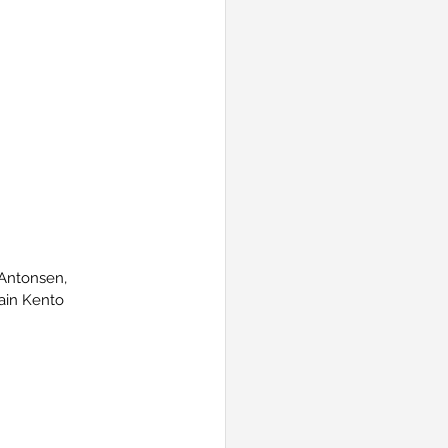
Antonsen, 
hain Kento 