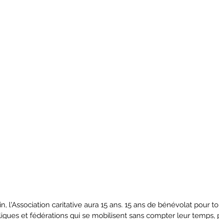
, l'Association caritative aura 15 ans. 15 ans de bénévolat pour 
 ligues et fédérations qui se mobilisent sans compter leur temps, p