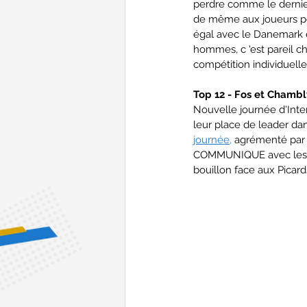
perdre comme le dernier
de même aux joueurs pour
égal avec le Danemark e
hommes, c 'est pareil c
compétition individuell
Top 12 - Fos et Chambl
Nouvelle journée d'Inte
leur place de leader da
journée,
 agrémenté par 
COMMUNIQUE avec les mé
bouillon face aux Picards,