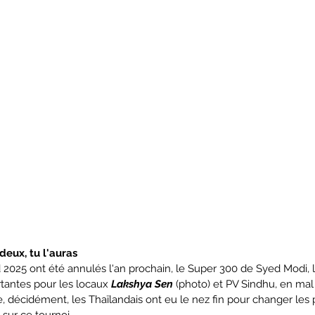
deux, tu l'auras
 2025 ont été annulés l'an prochain, le Super 300 de Syed Modi, lui
tantes pour les locaux 
Lakshya Sen
 (photo) et PV Sindhu, en ma
, décidément, les Thaïlandais ont eu le nez fin pour changer les 
 sur ce tournoi.