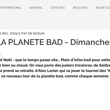
INTERNATIONAL
NATIONAL
CÔTÉ MAG
RÉSULTATS
RACKETLO
1 déc. 2024
5 min de lecture
A PLANETE BAD - Dimanche 
.
 Noël - que le temps passe vite... Plein d'infos bad pour cette
 bien au chaud. On vous parle des juniors tricolores, de Solibad
i prend sa retraite, d'Alex Lanier qui va jouer le tournoi des "
our ce nouveau tour de la planète bad, comme chaque semaine.