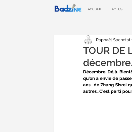
ACCUEIL
ACTUS
Raphaël Sachetat
TOUR DE L
décembre
Décembre. Déjà. Bientôt
qu'on a envie de passer
ans,  de Zhang Siwei qu
autres...C'est parti p