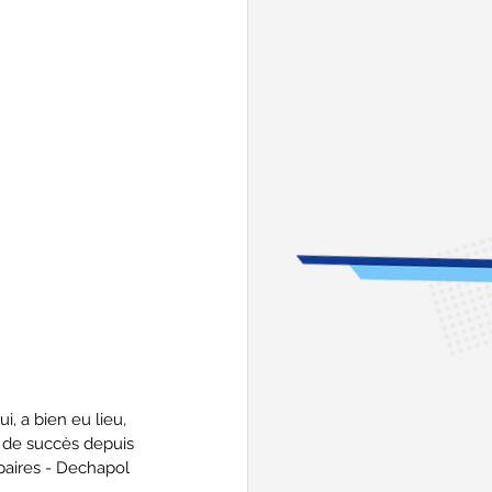
, a bien eu lieu, 
l de succès depuis 
paires - Dechapol 