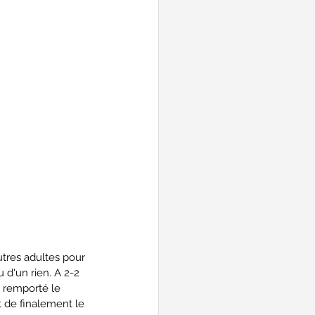
utres adultes pour 
u d'un rien. A 2-2 
 remporté le 
 de finalement le 