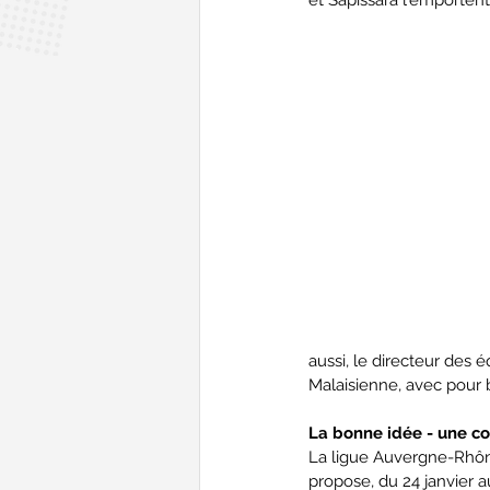
aussi, le directeur des 
Malaisienne, avec pour 
La bonne idée - une c
La ligue Auvergne-Rhône
propose, du 24 janvier a