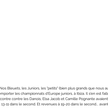
 Nos Bleuets, les Juniors, les "petits" (bien plus grands que nous a
remporter les championnats d'Europe juniors, à Ibiza. Il s'en est fall
ncontre contre les Danois, Elsa Jacob et Camille Pognante avaient
13-11 dans le second. Et revenues à 19-20 dans le second... avant