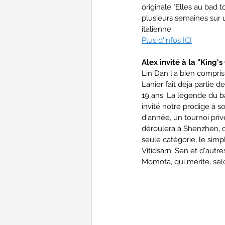
originale "Elles au bad t
plusieurs semaines sur 
italienne
Plus d'infos ICI
Alex invité à la "King'
Lin Dan l'a bien compris
Lanier fait déjà partie d
19 ans. La légende du b
invité notre prodige à 
d'année, un tournoi privé
déroulera à Shenzhen, 
seule catégorie, le sim
Vitidsarn, Sen et d'autr
Momota, qui mérite, selo