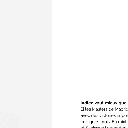
Indien vaut mieux que 
Si les Masters de Madrid
avec des victoires impor
quelques mois. En mixte
et Sapissara l'emportent