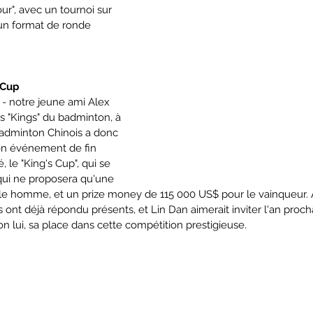
our", avec un tournoi sur 
un format de ronde 
s Cup
 - notre jeune ami Alex 
es "Kings" du badminton, à 
adminton Chinois a donc 
son événement de fin 
, le "King's Cup", qui se 
qui ne proposera qu'une 
ple homme, et un prize money de 115 000 US$ pour le vainqueur. 
es ont déjà répondu présents, et Lin Dan aimerait inviter l'an proc
n lui, sa place dans cette compétition prestigieuse.