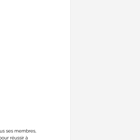
tous ses membres, 
our réussir à 