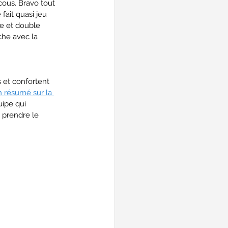
ous. Bravo tout 
ait quasi jeu 
e et double 
che avec la 
 et confortent 
 résumé sur la 
ipe qui 
prendre le 