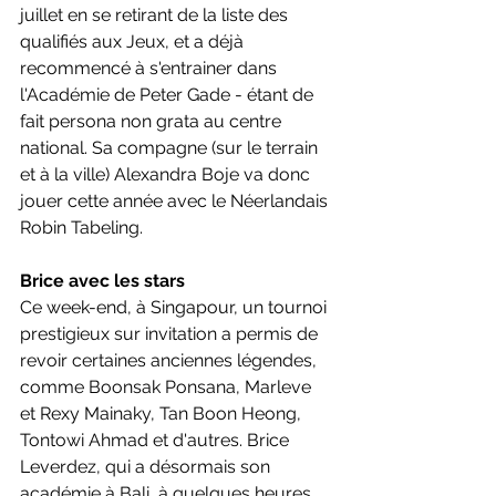
juillet en se retirant de la liste des 
qualifiés aux Jeux, et a déjà 
recommencé à s'entrainer dans 
l'Académie de Peter Gade - étant de 
fait persona non grata au centre 
national. Sa compagne (sur le terrain 
et à la ville) Alexandra Boje va donc 
jouer cette année avec le Néerlandais 
Robin Tabeling. 
Brice avec les stars
Ce week-end, à Singapour, un tournoi 
prestigieux sur invitation a permis de 
revoir certaines anciennes légendes, 
comme Boonsak Ponsana, Marleve  
et Rexy Mainaky, Tan Boon Heong, 
Tontowi Ahmad et d'autres. Brice 
Leverdez, qui a désormais son 
académie à Bali, à quelques heures 