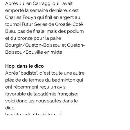
Après Julien Carraggi qui l'avait 
emporté la semaine dernière, c'est 
Charles Fouyn qui finit en argent au 
tournoi Futur Series de Croatie. Coté 
Bleu, pas de finale, mais des podium 
et du bronze pour la paire 
Bourgin/Queton-Boissou et Queton-
Boissou/Bouville en mixte
Hop, dans le dico
Après "badiste", c 'est toute une autre 
pléaide de termes du badminton qui 
ont récemment reçu un avis 
favorable de l’académie française: 
voici donc les nouveautés dans le 
dico :
badiste, adj. / badiste, n. / 
parabadiste, n. / parabadminton, n.m. 
/ badminton de plein air