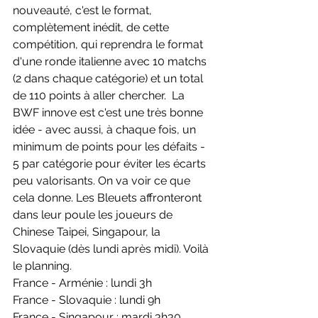
nouveauté, c'est le format, 
complètement inédit, de cette 
compétition, qui reprendra le format 
d'une ronde italienne avec 10 matchs 
(2 dans chaque catégorie) et un total 
de 110 points à aller chercher.  La 
BWF innove est c'est une très bonne 
idée - avec aussi, à chaque fois, un 
minimum de points pour les défaits - 
5 par catégorie pour éviter les écarts 
peu valorisants. On va voir ce que 
cela donne. Les Bleuets affronteront 
dans leur poule les joueurs de 
Chinese Taipei, Singapour, la 
Slovaquie (dès lundi après midi). Voilà 
le planning.
France - Arménie : lundi 3h
France - Slovaquie : lundi 9h
France - Singapour : mardi 3h30