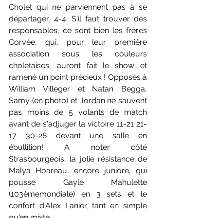
Cholet qui ne parviennent pas à se 
départager, 4-4. S'il faut trouver des 
responsables, ce sont bien les frères 
Corvée, qui, pour leur première 
association sous les couleurs 
choletaises, auront fait le show et 
ramené un point précieux ! Opposés à 
William Villeger et Natan Begga,  
Samy (en photo) et Jordan ne sauvent 
pas moins de 5 volants de match 
avant de s'adjuger la victoire 11-21 21-
17 30-28 devant une salle en 
ébullition! A noter côté 
Strasbourgeois, la jolie résistance de 
Malya Hoareau, encore juniore, qui 
pousse Gayle Mahulette 
(103èmemondiale) en 3 sets et le 
confort d'Alex Lanier, tant en simple 
qu'en mixte.  