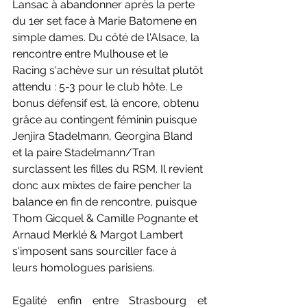
Lansac à abandonner après la perte 
du 1er set face à Marie Batomene en 
simple dames. Du côté de l'Alsace, la 
rencontre entre Mulhouse et le 
Racing s'achève sur un résultat plutôt 
attendu : 5-3 pour le club hôte. Le 
bonus défensif est, là encore, obtenu 
grâce au contingent féminin puisque 
Jenjira Stadelmann, Georgina Bland 
et la paire Stadelmann/Tran 
surclassent les filles du RSM. Il revient 
donc aux mixtes de faire pencher la 
balance en fin de rencontre, puisque 
Thom Gicquel & Camille Pognante et 
Arnaud Merklé & Margot Lambert 
s'imposent sans sourciller face à 
leurs homologues parisiens. 
Egalité enfin entre Strasbourg et 