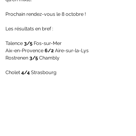
Prochain rendez-vous le 8 octobre ! 
Les résultats en bref : 
Talence 
3/5
 Fos-sur-Mer
Aix-en-Provence 
6/2
 Aire-sur-la-Lys
Rostrenen 
3/5
 Chambly
Cholet 
4/4
 Strasbourg
Arras 
8/0
 Oullins
Mulhouse 
5/3
 Paris
Crédits photos : Badmintonphoto