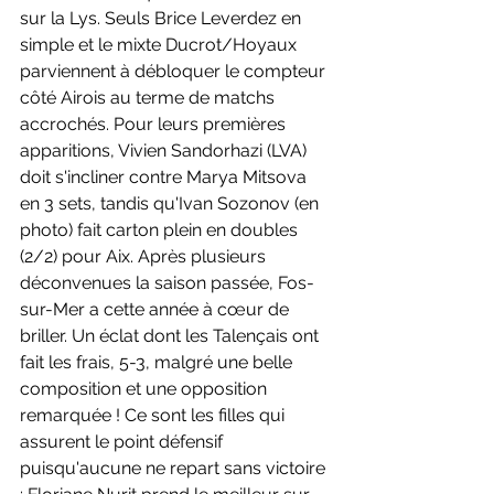
sur la Lys. Seuls Brice Leverdez en 
simple et le mixte Ducrot/Hoyaux 
parviennent à débloquer le compteur 
côté Airois au terme de matchs 
accrochés. Pour leurs premières 
apparitions, Vivien Sandorhazi (LVA) 
doit s'incliner contre Marya Mitsova 
en 3 sets, tandis qu'Ivan Sozonov (en 
photo) fait carton plein en doubles 
(2/2) pour Aix. Après plusieurs 
déconvenues la saison passée, Fos-
sur-Mer a cette année à cœur de 
briller. Un éclat dont les Talençais ont 
fait les frais, 5-3, malgré une belle 
composition et une opposition 
remarquée ! Ce sont les filles qui 
assurent le point défensif 
puisqu'aucune ne repart sans victoire 