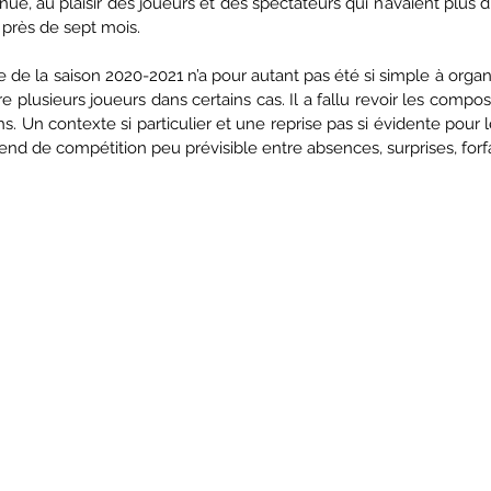
enue, au plaisir des joueurs et des spectateurs qui n’avaient plus d
 près de sept mois. 
 de la saison 2020-2021 n’a pour autant pas été si simple à organi
oire plusieurs joueurs dans certains cas. Il a fallu revoir les compos
s. Un contexte si particulier et une reprise pas si évidente pour 
nd de compétition peu prévisible entre absences, surprises, forfait