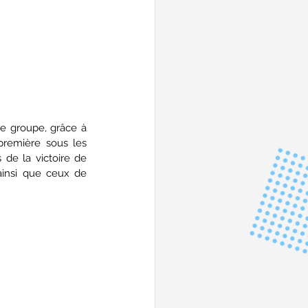
e groupe, grâce à 
première sous les 
de la victoire de 
insi que ceux de 