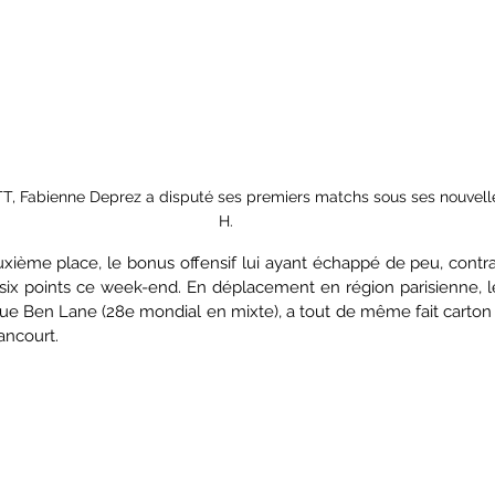
TT, Fabienne Deprez a disputé ses premiers matchs sous ses nouvell
H.
xième place, le bonus offensif lui ayant échappé de peu, contra
six points ce week-end. En déplacement en région parisienne, le 
ue Ben Lane (28e mondial en mixte), a tout de même fait carton p
ncourt. 