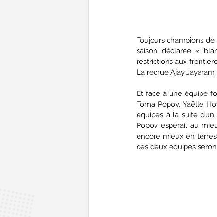
Toujours champions de Fr
saison déclarée « bla
restrictions aux frontiè
La recrue Ajay Jayaram (I
Et face à une équipe fo
Toma Popov, Yaëlle Hoya
équipes à la suite d’un t
Popov espérait au mieux 
encore mieux en terres 
ces deux équipes seront 