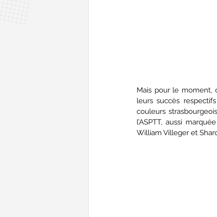
Mais pour le moment, ce
leurs succès respectif
couleurs strasbourgeoi
l’ASPTT, aussi marquée
William Villeger et Sh