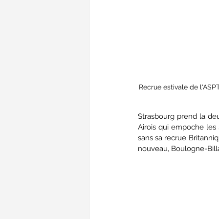
Recrue estivale de l'ASP
Strasbourg prend la deu
Airois qui empoche les 
sans sa recrue Britanniq
nouveau, Boulogne-Billa