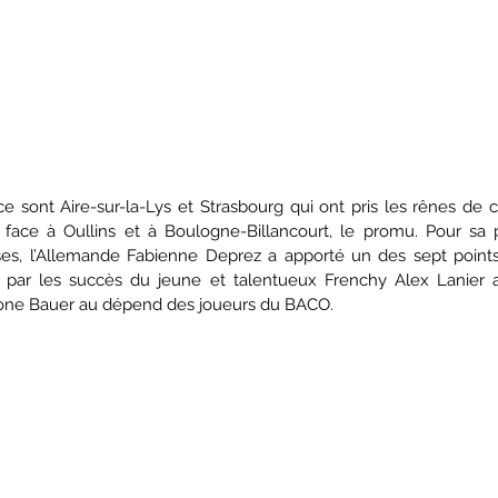
 sont Aire-sur-la-Lys et Strasbourg qui ont pris les rênes de c
s face à Oullins et à Boulogne-Billancourt, le promu. Pour sa 
ses, l’Allemande Fabienne Deprez a apporté un des sept points 
 par les succès du jeune et talentueux Frenchy Alex Lanier a
arone Bauer au dépend des joueurs du BACO. 