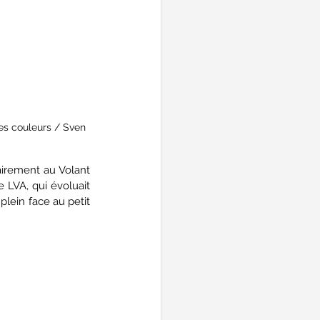
es couleurs / Sven 
irement au Volant 
LVA, qui évoluait 
lein face au petit 