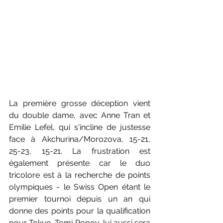
La première grosse déception vient 
du double dame, avec Anne Tran et 
Emilie Lefel, qui s'incline de justesse 
face à Akchurina/Morozova, 15-21, 
25-23, 15-21. La frustration est 
également présente car le duo 
tricolore est à la recherche de points 
olympiques - le Swiss Open étant le 
premier tournoi depuis un an qui 
donne des points pour la qualification 
pour Tokyo. Tomi Popov, lui aussi sera 