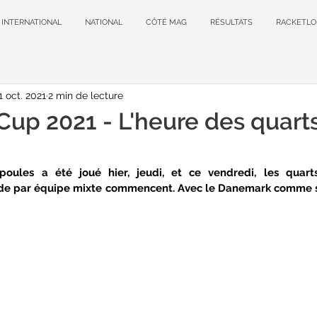
INTERNATIONAL
NATIONAL
CÔTÉ MAG
RÉSULTATS
RACKETLO
1 oct. 2021
2 min de lecture
up 2021 - L'heure des quart
poules a été joué hier, jeudi, et ce vendredi, les quarts
e par équipe mixte commencent. Avec le Danemark comme se