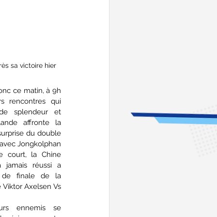
s sa victoire hier
nc ce matin, à 9h 
s rencontres qui 
de splendeur et 
ande affronte la 
urprise du double 
 avec Jongkolphan 
 court, la Chine 
 jamais réussi a 
de finale de la 
Viktor Axelsen Vs 
urs ennemis se 