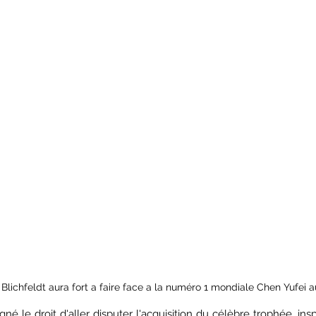
Blichfeldt aura fort a faire face a la numéro 1 mondiale Chen Yufei a
né le droit d'aller disputer l'acquisition du célèbre trophée, insp