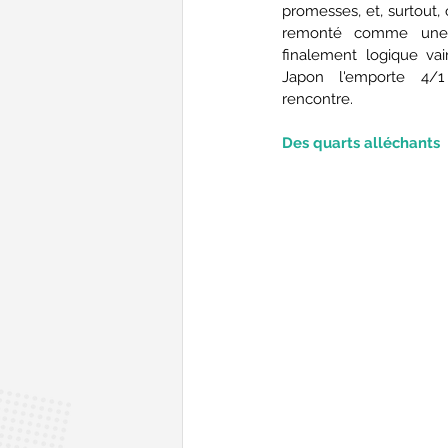
promesses, et, surtout
remonté comme une p
finalement logique va
Japon l'emporte 4/1
rencontre.
Des quarts alléchants