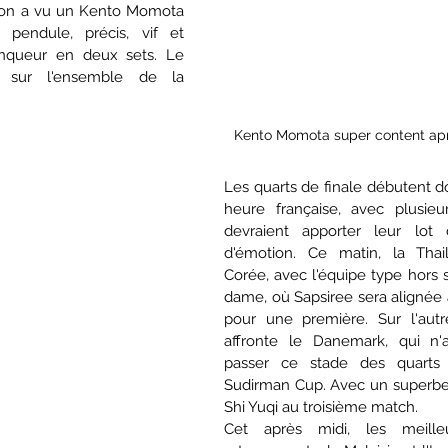
, on a vu un Kento Momota 
endule, précis, vif et 
inqueur en deux sets. Le 
 sur l'ensemble de la 
Kento Momota super content aprè
Les quarts de finale débutent do
heure française, avec plusieur
devraient apporter leur lot 
d'émotion. Ce matin, la Thail
Corée, avec l'équipe type hors s
dame, où Sapsiree sera alignée
pour une première. Sur l'autre
affronte le Danemark, qui n'a
passer ce stade des quarts 
Sudirman Cup. Avec un superbe 
Shi Yuqi au troisième match.
Cet après midi, les meille