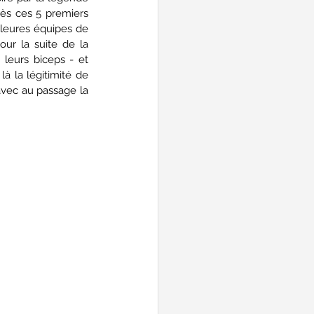
ès ces 5 premiers 
lleures équipes de 
ur la suite de la 
leurs biceps - et 
à la légitimité de 
avec au passage la 