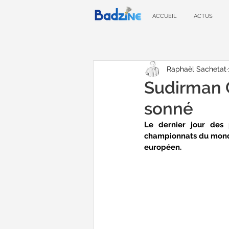
ACCUEIL
ACTUS
Raphaël Sachetat
Sudirman C
sonné
Le dernier jour des 
championnats du mond
européen.