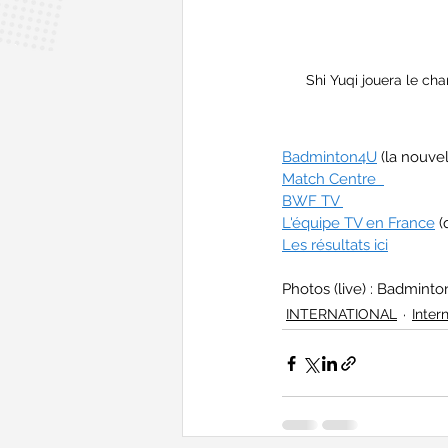
Shi Yuqi jouera le ch
Badminton4U
 (la nouve
Match Centre  
BWF TV 
L'équipe TV en France
 
Les résultats ici
Photos (live) : Badmint
INTERNATIONAL
Inter