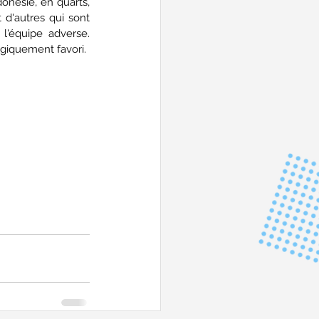
donésie, en quarts, 
d'autres qui sont 
l'équipe adverse. 
ogiquement favori.