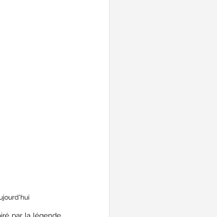
ujourd'hui
iré par la légende 