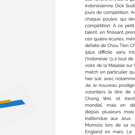
indonésienne Dick Sudi
jours de compétition. A
chaque poules, qui dev
compétition. A ce petit
talent, en finissant pre
ces quatre écuries, même
défaite de Chou Tien Ch
(plus difficile sans I
l'Indonésie (3-2 tout de
voire de la Malaisie sur l
match en particulier qui
hier soir, avec notamme
Jia, le nouveau prodige 
volontiers le titre de
Chong Wei, et Kent
mondial, mais en dé
depuis plusieurs mois
inattendue aux Jeux. 
Momota lors de sa rou
England en mars. Le 