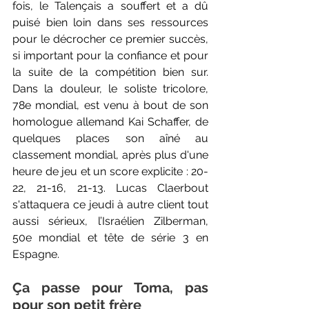
fois, le Talençais a souffert et a dû 
puisé bien loin dans ses ressources 
pour le décrocher ce premier succès, 
si important pour la confiance et pour 
la suite de la compétition bien sur. 
Dans la douleur, le soliste tricolore, 
78e mondial, est venu à bout de son 
homologue allemand Kai Schaffer, de 
quelques places son aîné au 
classement mondial, après plus d'une 
heure de jeu et un score explicite : 20-
22, 21-16, 21-13. Lucas Claerbout 
s'attaquera ce jeudi à autre client tout 
aussi sérieux, l’Israélien Zilberman, 
50e mondial et tête de série 3 en 
Espagne. 
Ça passe pour Toma, pas 
pour son petit frère