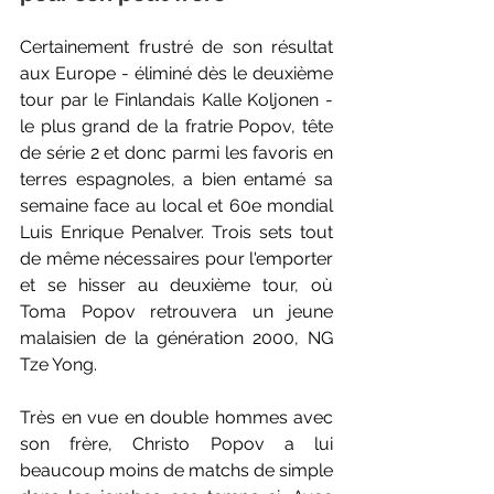
Certainement frustré de son résultat 
aux Europe - éliminé dès le deuxième 
tour par le Finlandais Kalle Koljonen - 
le plus grand de la fratrie Popov, tête 
de série 2 et donc parmi les favoris en 
terres espagnoles, a bien entamé sa 
semaine face au local et 60e mondial 
Luis Enrique Penalver. Trois sets tout 
de même nécessaires pour l'emporter 
et se hisser au deuxième tour, où 
Toma Popov retrouvera un jeune 
malaisien de la génération 2000, NG 
Tze Yong. 
Très en vue en double hommes avec 
son frère, Christo Popov a lui 
beaucoup moins de matchs de simple 