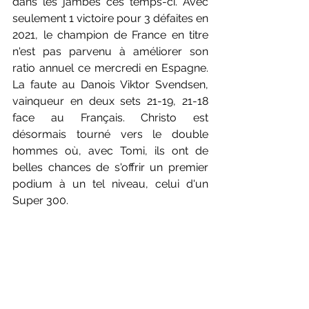
dans les jambes ces temps-ci. Avec 
seulement 1 victoire pour 3 défaites en 
2021, le champion de France en titre 
n'est pas parvenu à améliorer son 
ratio annuel ce mercredi en Espagne. 
La faute au Danois Viktor Svendsen, 
vainqueur en deux sets 21-19, 21-18 
face au Français. Christo est 
désormais tourné vers le double 
hommes où, avec Tomi, ils ont de 
belles chances de s'offrir un premier 
podium à un tel niveau, celui d'un 
Super 300. 