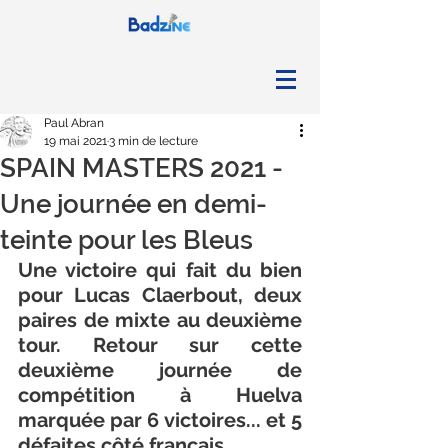
Paul Abran
19 mai 2021
3 min de lecture
SPAIN MASTERS 2021 -
Une journée en demi-
teinte pour les Bleus
Une victoire qui fait du bien 
pour Lucas Claerbout, deux 
paires de mixte au deuxième 
tour. Retour sur cette 
deuxième journée de 
compétition à Huelva 
marquée par 6 victoires... et 5 
défaites côté français. 