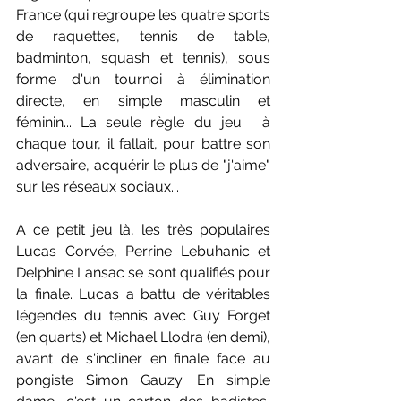
France (qui regroupe les quatre sports 
de raquettes, tennis de table, 
badminton, squash et tennis), sous 
forme d'un tournoi à élimination 
directe, en simple masculin et 
féminin... La seule règle du jeu : à 
chaque tour, il fallait, pour battre son 
adversaire, acquérir le plus de "j'aime" 
sur les réseaux sociaux...
A ce petit jeu là, les très populaires 
Lucas Corvée, Perrine Lebuhanic et 
Delphine Lansac se sont qualifiés pour 
la finale. Lucas a battu de véritables 
légendes du tennis avec Guy Forget 
(en quarts) et Michael Llodra (en demi), 
avant de s'incliner en finale face au 
pongiste Simon Gauzy. En simple 