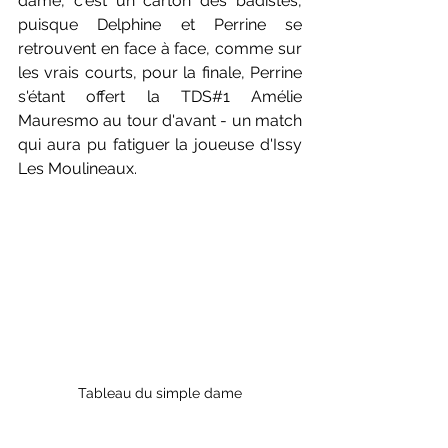
dame, c'est un carton des badistes, 
puisque Delphine et Perrine se 
retrouvent en face à face, comme sur 
les vrais courts, pour la finale, Perrine 
s'étant offert la TDS#1 Amélie 
Mauresmo au tour d'avant - un match 
qui aura pu fatiguer la joueuse d'Issy 
Les Moulineaux. 
Tableau du simple dame