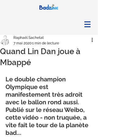
Raphaël Sachetat
7 mai 2020
1 min de lecture
Quand Lin Dan joue à
Mbappé
Le double champion 
Olympique est 
manifestement très adroit 
avec le ballon rond aussi. 
Publié sur le réseau Weibo, 
cette vidéo - non truquée, a 
vite fait le tour de la planète 
bad...