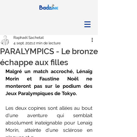
Raphaël Sachetat
4 sept. 2021
2 min de lecture
PARALYMPICS - Le bronze
échappe aux filles
Malgré un match accroché, Lénaïg 
Morin et Faustine Noël ne 
monteront pas sur le podium des 
Jeux Paralympiques de Tokyo.
Les deux copines sont allées au bout 
d'une aventure qui semblait 
absolument inateignable pour Lenaig 
Morin, atteinte d'une sclérose en 