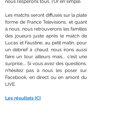
nous l'espérons tous, l'Or en simple.
Les matchs seront diffusés sur la plate 
forme de France Televisions, et quant 
à nous, nous retrouverons les familles 
des joueurs juste après le match de 
Lucas et Faustine, au petit matin, pour 
un débrief à chaud. nous irons aussi 
faire un tour ailleurs mais... c'est une 
surprise.... Si vous avez des questions, 
n'hésitez pas à nous les poser sur 
Facebook, en direct ou en amont du 
LIVE.
Les résultats ICI
Photo : Alan Spink / Craig Burgess : 
Parabadmintonphoto.com