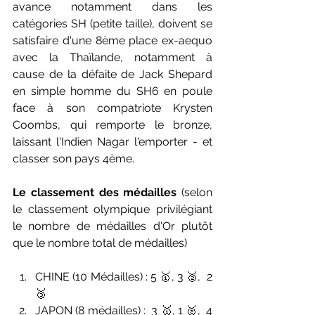
avance notamment dans les 
catégories SH (petite taille), doivent se 
satisfaire d'une 8ème place ex-aequo 
avec la Thaïlande, notamment à 
cause de la défaite de Jack Shepard  
en simple homme du SH6 en poule 
face à son compatriote Krysten 
Coombs, qui remporte le bronze, 
laissant l'Indien Nagar l'emporter - et 
classer son pays 4ème.
Le classement des médailles
 (selon 
le classement olympique privilégiant 
le nombre de médailles d'Or plutôt 
que le nombre total de médailles)
CHINE (10 Médailles) : 5 🥇, 3 🥈,  2 
🥉
JAPON (8 médailles) :  3 🥇, 1 🥈,  4 