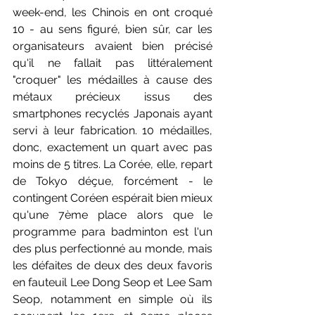
week-end, les Chinois en ont croqué 
10 - au sens figuré, bien sûr, car les  
organisateurs avaient bien précisé 
qu'il ne fallait pas littéralement 
"croquer" les médailles à cause des 
métaux précieux issus des 
smartphones recyclés Japonais ayant 
servi à leur fabrication. 10 médailles, 
donc, exactement un quart avec pas 
moins de 5 titres. La Corée, elle, repart 
de Tokyo déçue, forcément - le 
contingent Coréen espérait bien mieux 
qu'une 7ème place alors que le 
programme para badminton est l'un 
des plus perfectionné au monde, mais 
les défaites de deux des deux favoris 
en fauteuil Lee Dong Seop et Lee Sam 
Seop, notamment en simple où ils 