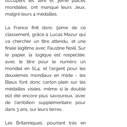
occupent les 1ere et 3eme places 
mondiales, ont manqué leurs Jeux, 
malgré leurs 4 médailles. 
La France finit donc 5ème de ce 
classement, grâce à Lucas Mazur qui 
va chercher un titre attendu, et une 
finale légitime avec Faustine Noël. Sur 
le papier, la logique est respectée, 
avec le titre pour le numéro un 
mondial en SL4, et l'argent pour les 
deuxièmes mondiaux en mixte - les 
Bleus font donc carton plein sur les 
médailles visées, même si le doublé 
eût été encore plus savoureux, avec 
de l'ambition supplémentaire pour 
dans 3 ans, sur leurs terres.
Les Britanniques, pourtant très en 