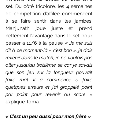
set. Du côté tricolore, les 4 semaines 
de compétition d’affilée commencent 
à se faire sentir dans les jambes. 
Manjunath joue juste et prend 
nettement l’avantage dans le set pour 
passer a 11/6 à la pause. « 
Je me suis 
dit à ce moment-là « c’est bon », je dois 
revenir dans le match, je ne voulais pas 
aller jusqu’au troisième se car je savais 
que son jeu sur la longueur pouvait 
faire mal. Il a commencé à faire 
quelques erreurs et j’ai grappillé point 
par point pour revenir au score 
» 
explique Toma.
« C’est un peu aussi pour mon frère »