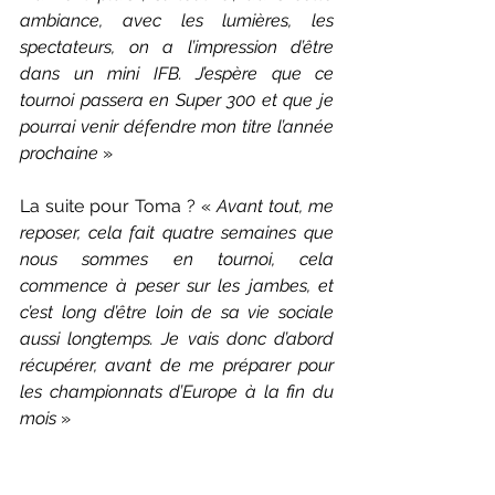
ambiance, avec les lumières, les 
spectateurs, on a l’impression d’être 
dans un mini IFB. J’espère que ce 
tournoi passera en Super 300 et que je 
pourrai venir défendre mon titre l’année 
prochaine
 »
La suite pour Toma ? « 
Avant tout, me 
reposer, cela fait quatre semaines que 
nous sommes en tournoi, cela 
commence à peser sur les jambes, et 
c’est long d’être loin de sa vie sociale 
aussi longtemps. Je vais donc d’abord 
récupérer, avant de me préparer pour 
les championnats d’Europe à la fin du 
mois
 »