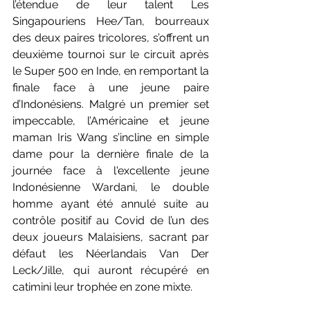
l’étendue de leur talent Les 
Singapouriens Hee/Tan, bourreaux 
des deux paires tricolores, s’offrent un 
deuxième tournoi sur le circuit après 
le Super 500 en Inde, en remportant la 
finale face à une jeune paire 
d’Indonésiens. Malgré un premier set 
impeccable, l’Américaine et jeune 
maman Iris Wang s’incline en simple 
dame pour la dernière finale de la 
journée face à l'excellente jeune 
Indonésienne Wardani, le double 
homme ayant été annulé suite au 
contrôle positif au Covid de l’un des 
deux joueurs Malaisiens, sacrant par 
défaut les Néerlandais Van Der 
Leck/Jille, qui auront récupéré en 
catimini leur trophée en zone mixte.