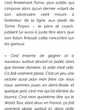
c’est finalement Toma, plus solide, qui 
s’impose alors qu’un dernier volant de 
son adversaire vient mourir à 
l’extérieur de la ligne, aux pieds de 
Toma Popov – le père et coach, 
jubilant lui aussi à juste titre alors que 
son fiston finissait cette rencontre sur 
les genoux. 
« 
C’est énorme de gagner ici à 
nouveau, surtout devant ce public alors 
que l’année dernière, la salle était vide. 
Ca fait vraiment plaisir. C’est un peu une 
victoire aussi pour mon frère car nous 
nous sommes joués en demi-finale et 
quelque part, c’est moi qui l’ai éliminé du 
tournoi. C’est mon quatrième titre sur le 
World Tour, dont deux en France, ça fait 
vraiment plaisir, surtout ici, dans cette 