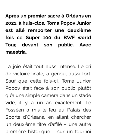
Après un premier sacre à Orléans en 
2021, à huis-clos, Toma Popov Junior 
est allé remporter une deuxième 
fois ce Super 100 du BWF world 
Tour, devant son public. Avec 
maestria.
La joie était tout aussi intense. Le cri 
de victoire finale, à genou, aussi fort. 
Sauf que cette fois-ci, Toma Junior 
Popov était face à son public plutôt 
qu’a une simple camera dans un stade 
vide, il y a un an exactement. Le 
Fosséen a mis le feu au Palais des 
Sports d'Orléans, en allant chercher 
un deuxième titre d’affilé – une autre 
première historique – sur un tournoi 