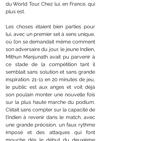
du World Tour. Chez lui, en France, qui 
plus est. 
Les choses étaient bien parties pour 
lui, avec un premier set à sens unique, 
où l’on se demandait même comment 
son adversaire du jour, le jeune Indien, 
Mithun Manjunath avait pu parvenir à 
ce stade de la compétition tant il 
semblait sans solution et sans grande 
inspiration. 21-11 en 20 minutes de jeu, 
le public est aux anges et voit déjà 
son poulain monter une nouvelle fois 
sur la plus haute marche du podium. 
C’était sans compter sur la capacité de 
l’Indien à revenir dans le match, avec 
une grande précision, un faux rythme 
imposé et des attaques qui font 
mouche dès le début du deuxième 